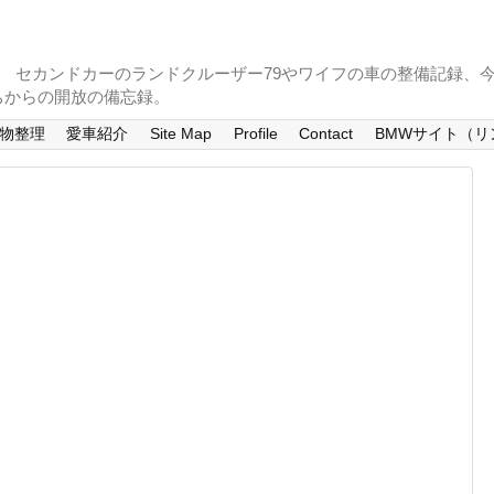
。 セカンドカーのランドクルーザー79やワイフの車の整備記録、
ちからの開放の備忘録。
物整理
愛車紹介
Site Map
Profile
Contact
BMWサイト（リ