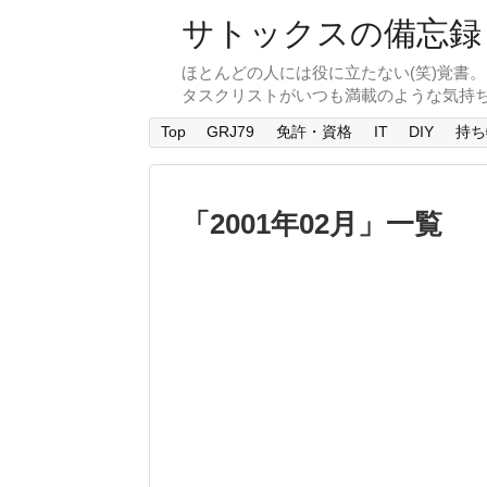
サトックスの備忘録
ほとんどの人には役に立たない(笑)覚書
タスクリストがいつも満載のような気持
Top
GRJ79
免許・資格
IT
DIY
持ち
「
2001年02月
」
一覧