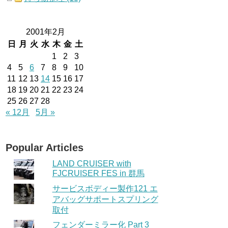
2001年2月
日
月
火
水
木
金
土
1
2
3
4
5
6
7
8
9
10
11
12
13
14
15
16
17
18
19
20
21
22
23
24
25
26
27
28
« 12月
5月 »
Popular Articles
LAND CRUISER with
FJCRUISER FES in 群馬
サービスボディー製作121 エ
アバッグサポートスプリング
取付
フェンダーミラー化 Part 3