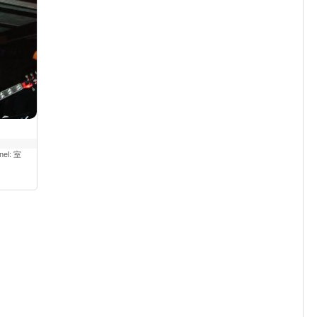
el: 室