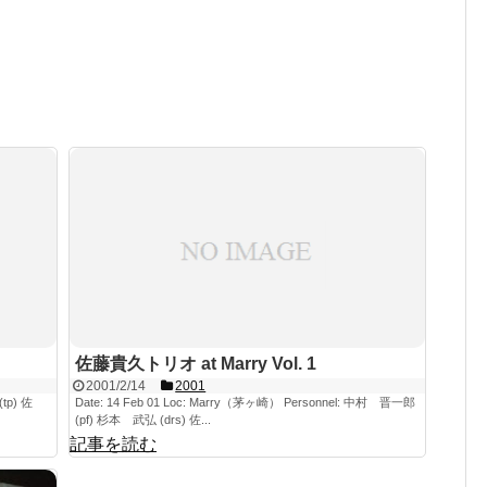
佐藤貴久トリオ at Marry Vol. 1
2001/2/14
2001
tp) 佐
Date: 14 Feb 01 Loc: Marry（茅ヶ崎） Personnel: 中村 晋一郎
(pf) 杉本 武弘 (drs) 佐...
記事を読む