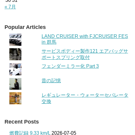
30
31
« 7月
Popular Articles
LAND CRUISER with FJCRUISER FES
in 群馬
サービスボディー製作121 エアバッグサ
ポートスプリング取付
フェンダーミラー化 Part 3
昔の記憶
レギュレーター・ウォーターセパレータ
交換
Recent Posts
燃費記録 9.33 km/L
2026-07-05