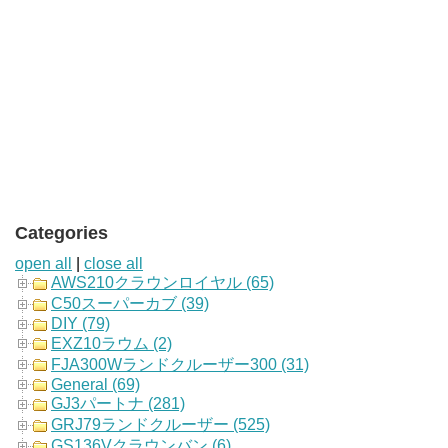
Categories
open all
|
close all
AWS210クラウンロイヤル (65)
C50スーパーカブ (39)
DIY (79)
EXZ10ラウム (2)
FJA300Wランドクルーザー300 (31)
General (69)
GJ3パートナ (281)
GRJ79ランドクルーザー (525)
GS136Vクラウンバン (6)