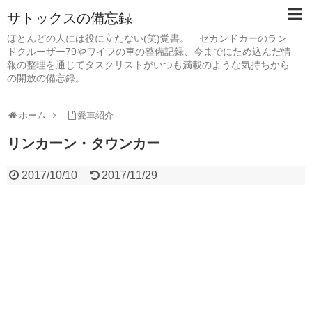
サトックスの備忘録
ほとんどの人には役に立たない(笑)覚書。 セカンドカーのラン
ドクルーザー79やワイフの車の整備記録、今までにため込んだ情
報の整理を通じてタスクリストがいつも満載のような気持ちから
の開放の備忘録。
ホーム
愛車紹介
リンカーン・タウンカー
2017/10/10
2017/11/29