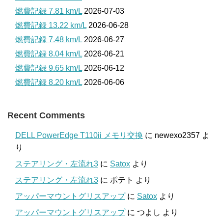
燃費記録 7.81 km/L
2026-07-03
燃費記録 13.22 km/L
2026-06-28
燃費記録 7.48 km/L
2026-06-27
燃費記録 8.04 km/L
2026-06-21
燃費記録 9.65 km/L
2026-06-12
燃費記録 8.20 km/L
2026-06-06
Recent Comments
DELL PowerEdge T110ii メモリ交換
に
newexo2357
よ
り
ステアリング・左流れ3
に
Satox
より
ステアリング・左流れ3
に
ポテト
より
アッパーマウントグリスアップ
に
Satox
より
アッパーマウントグリスアップ
に
つよし
より