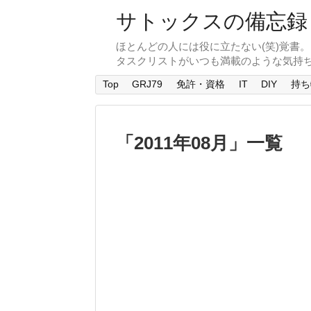
サトックスの備忘録
ほとんどの人には役に立たない(笑)覚書
タスクリストがいつも満載のような気持
Top
GRJ79
免許・資格
IT
DIY
持ち
「
2011年08月
」
一覧