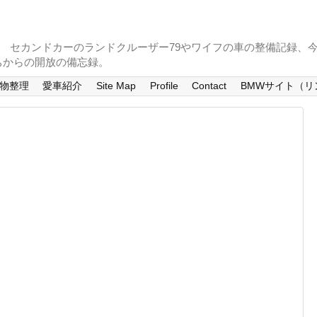
。 セカンドカーのランドクルーザー79やワイフの車の整備記録、
ちからの開放の備忘録。
物整理
愛車紹介
Site Map
Profile
Contact
BMWサイト（リ