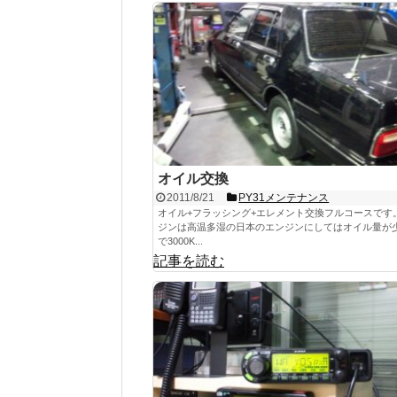
オイル交換
2011/8/21
PY31メンテナンス
オイル+フラッシング+エレメント交換フルコースです。
ジンは高温多湿の日本のエンジンにしてはオイル量が
で3000K...
記事を読む