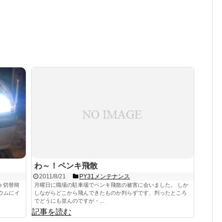
わ～！ペンキ飛散
2011/8/21
PY31メンテナンス
o 切替簡
月曜日に職場の駐車場でペンキ飛散の被害に会いました。 しか
ラウムにイ
しながらどこから飛んできたものか判らずです、判ったところ
でどうにも並んのですが・...
記事を読む