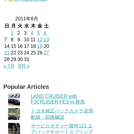
2011年8月
日
月
火
水
木
金
土
1
2
3
4
5
6
7
8
9
10
11
12
13
14
15
16
17
18
19
20
21
22
23
24
25
26
27
28
29
30
31
« 7月
9月 »
Popular Articles
LAND CRUISER with
FJCRUISER FES in 群馬
トヨタ純正バックカメラ流用
配線・回路確認
サービスボディー製作121 エ
アバッグサポートスプリング