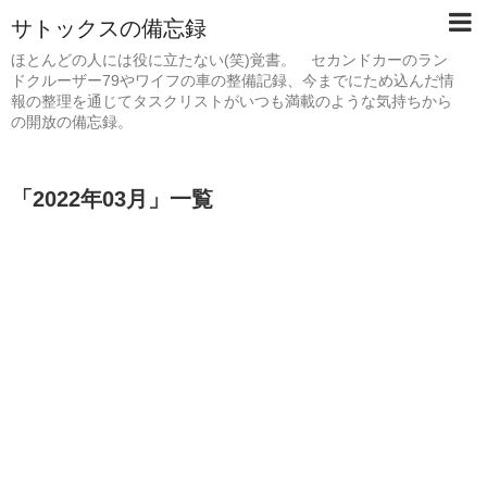
サトックスの備忘録
ほとんどの人には役に立たない(笑)覚書。 セカンドカーのラン
ドクルーザー79やワイフの車の整備記録、今までにため込んだ情
報の整理を通じてタスクリストがいつも満載のような気持ちから
の開放の備忘録。
「
2022年03月
」
一覧