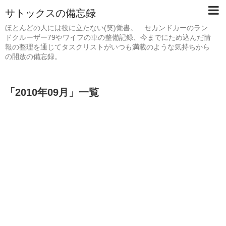
サトックスの備忘録
ほとんどの人には役に立たない(笑)覚書。 セカンドカーのラン
ドクルーザー79やワイフの車の整備記録、今までにため込んだ情
報の整理を通じてタスクリストがいつも満載のような気持ちから
の開放の備忘録。
「
2010年09月
」
一覧