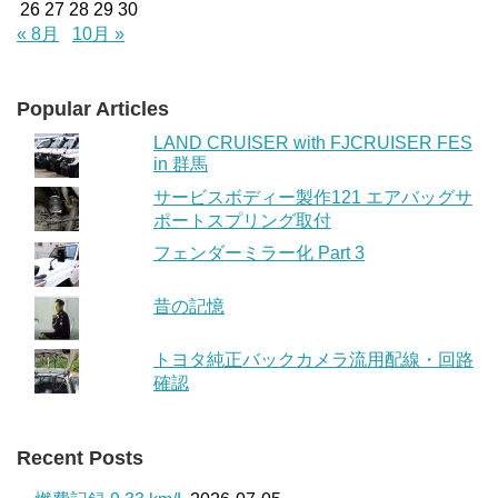
26
27
28
29
30
« 8月
10月 »
Popular Articles
LAND CRUISER with FJCRUISER FES
in 群馬
サービスボディー製作121 エアバッグサ
ポートスプリング取付
フェンダーミラー化 Part 3
昔の記憶
トヨタ純正バックカメラ流用配線・回路
確認
Recent Posts