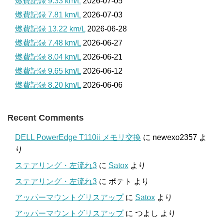
燃費記録 9.33 km/L
2026-07-05
燃費記録 7.81 km/L
2026-07-03
燃費記録 13.22 km/L
2026-06-28
燃費記録 7.48 km/L
2026-06-27
燃費記録 8.04 km/L
2026-06-21
燃費記録 9.65 km/L
2026-06-12
燃費記録 8.20 km/L
2026-06-06
Recent Comments
DELL PowerEdge T110ii メモリ交換
に
newexo2357
よ
り
ステアリング・左流れ3
に
Satox
より
ステアリング・左流れ3
に
ポテト
より
アッパーマウントグリスアップ
に
Satox
より
アッパーマウントグリスアップ
に
つよし
より