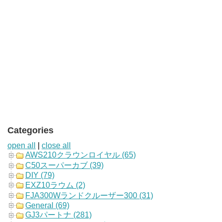
Categories
open all
|
close all
AWS210クラウンロイヤル (65)
C50スーパーカブ (39)
DIY (79)
EXZ10ラウム (2)
FJA300Wランドクルーザー300 (31)
General (69)
GJ3パートナ (281)