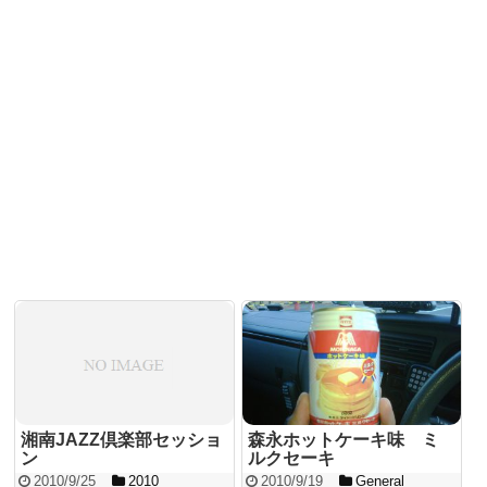
湘南JAZZ倶楽部セッショ
森永ホットケーキ味 ミ
ン
ルクセーキ
2010/9/25
2010
2010/9/19
General