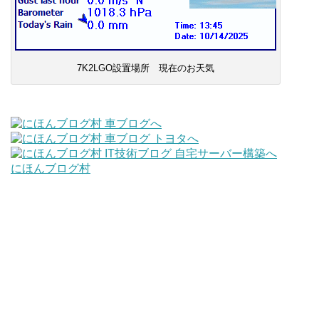
7K2LGO設置場所 現在のお天気
にほんブログ村