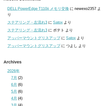
DELL PowerEdge T110ii メモリ交換
に
newexo2357
よ
り
ステアリング・左流れ3
に
Satox
より
ステアリング・左流れ3
に
ポテト
より
アッパーマウントグリスアップ
に
Satox
より
アッパーマウントグリスアップ
に
つよし
より
Archives
2026年
7月
(2)
6月
(6)
5月
(6)
4月
(4)
3月
(4)