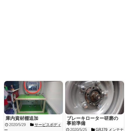
庫内資材棚追加
ブレーキローター研磨の
事前準備
2020/5/29
サービスボディ
2020/5/25
GRJ79 メンテナ
ー