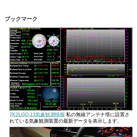
ブックマーク
7K2LGO-13気象観測情報
私の無線アンテナ塔に設置さ
れている気象観測装置の最新データを表示します。