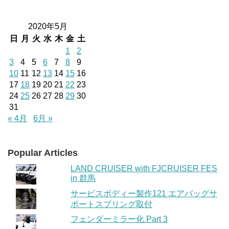
2020年5月
日
月
火
水
木
金
土
1
2
3
4
5
6
7
8
9
10
11
12
13
14
15
16
17
18
19
20
21
22
23
24
25
26
27
28
29
30
31
« 4月
6月 »
Popular Articles
LAND CRUISER with FJCRUISER FES
in 群馬
サービスボディー製作121 エアバッグサ
ポートスプリング取付
フェンダーミラー化 Part 3