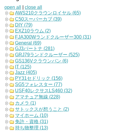
open all
|
close all
AWS210クラウンロイヤル (65)
C50スーパーカブ (39)
DIY (79)
EXZ10ラウム (2)
FJA300Wランドクルーザー300 (31)
General (69)
GJ3パートナ (281)
GRJ79ランドクルーザー (525)
GS136Vクラウンバン (6)
IT (125)
Jazz (405)
PY31セドリック (156)
SG5フォレスター (77)
USF40レクサスLS460 (32)
アマチュア無線 (228)
カメラ (1)
サトックスが想うこと (2)
マイホーム (10)
免許・資格 (31)
持ち物整理 (13)