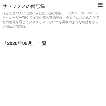
サトックスの備忘録
ほとんどの人には役に立たない(笑)覚書。 セカンドカーのラン
ドクルーザー79やワイフの車の整備記録、今までにため込んだ情
報の整理を通じてタスクリストがいつも満載のような気持ちから
の開放の備忘録。
「
2020年05月
」
一覧