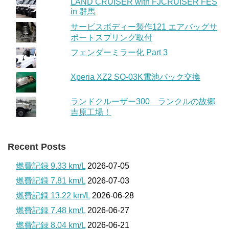
LAND CRUISER with FJCRUISER FES
in 群馬
サービスボディー製作121 エアバッグサ
ポートスプリング取付
フェンダーミラー化 Part 3
Xperia XZ2 SO-03K電池パック交換
ランドクルーザー300 ランクルの故郷
吉原工場！
Recent Posts
燃費記録 9.33 km/L
2026-07-05
燃費記録 7.81 km/L
2026-07-03
燃費記録 13.22 km/L
2026-06-28
燃費記録 7.48 km/L
2026-06-27
燃費記録 8.04 km/L
2026-06-21