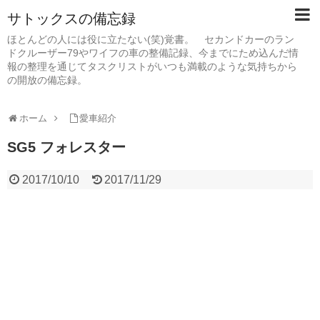
サトックスの備忘録
ほとんどの人には役に立たない(笑)覚書。 セカンドカーのラン
ドクルーザー79やワイフの車の整備記録、今までにため込んだ情
報の整理を通じてタスクリストがいつも満載のような気持ちから
の開放の備忘録。
ホーム
愛車紹介
SG5 フォレスター
2017/10/10
2017/11/29