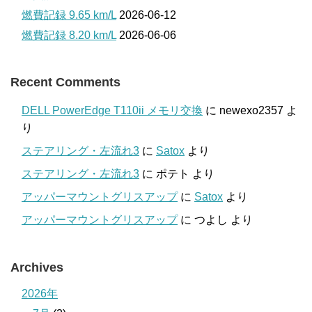
燃費記録 9.65 km/L
2026-06-12
燃費記録 8.20 km/L
2026-06-06
Recent Comments
DELL PowerEdge T110ii メモリ交換
に
newexo2357
よ
り
ステアリング・左流れ3
に
Satox
より
ステアリング・左流れ3
に
ポテト
より
アッパーマウントグリスアップ
に
Satox
より
アッパーマウントグリスアップ
に
つよし
より
Archives
2026年