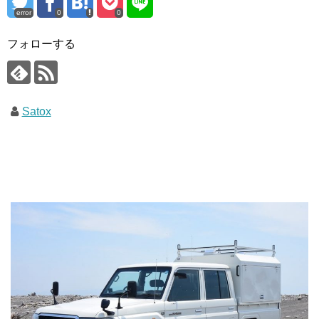
error
0
0
フォローする
Satox