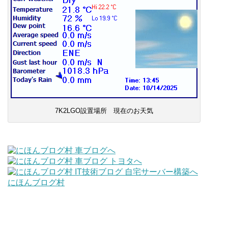
7K2LGO設置場所 現在のお天気
にほんブログ村