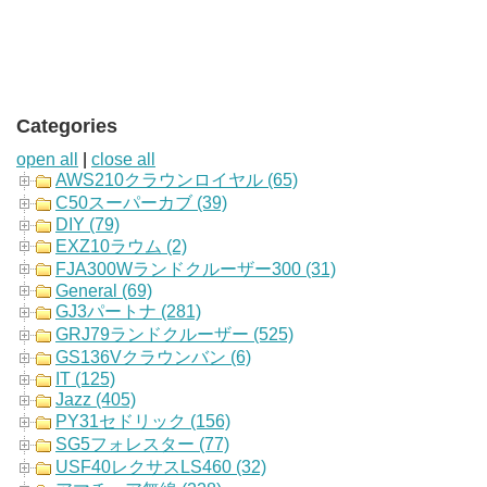
Categories
open all
|
close all
AWS210クラウンロイヤル (65)
C50スーパーカブ (39)
DIY (79)
EXZ10ラウム (2)
FJA300Wランドクルーザー300 (31)
General (69)
GJ3パートナ (281)
GRJ79ランドクルーザー (525)
GS136Vクラウンバン (6)
IT (125)
Jazz (405)
PY31セドリック (156)
SG5フォレスター (77)
USF40レクサスLS460 (32)