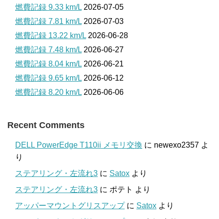
燃費記録 9.33 km/L
2026-07-05
燃費記録 7.81 km/L
2026-07-03
燃費記録 13.22 km/L
2026-06-28
燃費記録 7.48 km/L
2026-06-27
燃費記録 8.04 km/L
2026-06-21
燃費記録 9.65 km/L
2026-06-12
燃費記録 8.20 km/L
2026-06-06
Recent Comments
DELL PowerEdge T110ii メモリ交換
に
newexo2357
よ
り
ステアリング・左流れ3
に
Satox
より
ステアリング・左流れ3
に
ポテト
より
アッパーマウントグリスアップ
に
Satox
より