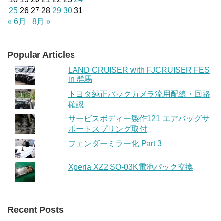
25
26
27
28
29
30
31
« 6月
8月 »
Popular Articles
LAND CRUISER with FJCRUISER FES
in 群馬
トヨタ純正バックカメラ流用配線・回路
確認
サービスボディー製作121 エアバッグサ
ポートスプリング取付
フェンダーミラー化 Part 3
Xperia XZ2 SO-03K電池パック交換
Recent Posts