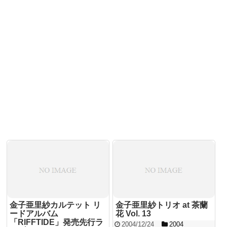
金子亜里紗カルテット リ
金子亜里紗トリオ at 茶蘭
ードアルバム
花 Vol. 13
「RIFFTIDE」発売先行ラ
2004/12/24
2004