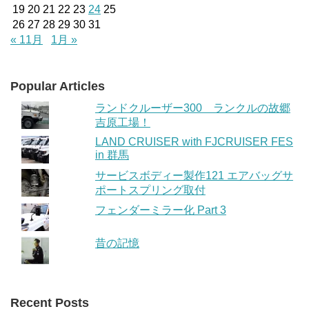
19
20
21
22
23
24
25
26
27
28
29
30
31
« 11月
1月 »
Popular Articles
ランドクルーザー300 ランクルの故郷
吉原工場！
LAND CRUISER with FJCRUISER FES
in 群馬
サービスボディー製作121 エアバッグサ
ポートスプリング取付
フェンダーミラー化 Part 3
昔の記憶
Recent Posts