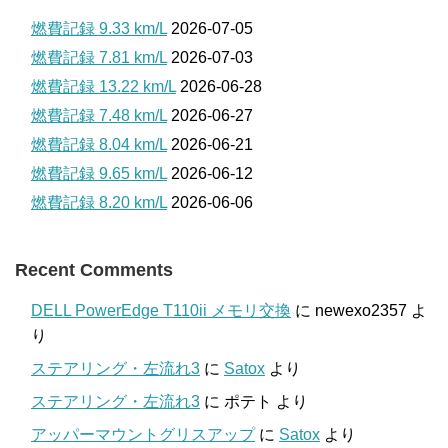
燃費記録 9.33 km/L
2026-07-05
燃費記録 7.81 km/L
2026-07-03
燃費記録 13.22 km/L
2026-06-28
燃費記録 7.48 km/L
2026-06-27
燃費記録 8.04 km/L
2026-06-21
燃費記録 9.65 km/L
2026-06-12
燃費記録 8.20 km/L
2026-06-06
Recent Comments
DELL PowerEdge T110ii メモリ交換
に
newexo2357
よ
り
ステアリング・左流れ3
に
Satox
より
ステアリング・左流れ3
に
ポテト
より
アッパーマウントグリスアップ
に
Satox
より