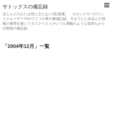
サトックスの備忘録
ほとんどの人には役に立たない(笑)覚書。 セカンドカーのラン
ドクルーザー79やワイフの車の整備記録、今までにため込んだ情
報の整理を通じてタスクリストがいつも満載のような気持ちから
の開放の備忘録。
「
2004年12月
」
一覧