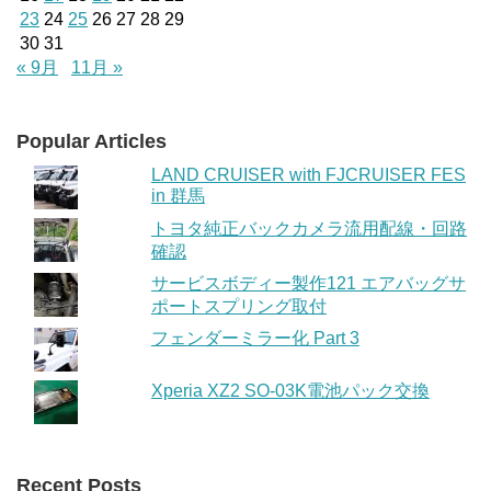
23
24
25
26
27
28
29
30
31
« 9月
11月 »
Popular Articles
LAND CRUISER with FJCRUISER FES
in 群馬
トヨタ純正バックカメラ流用配線・回路
確認
サービスボディー製作121 エアバッグサ
ポートスプリング取付
フェンダーミラー化 Part 3
Xperia XZ2 SO-03K電池パック交換
Recent Posts