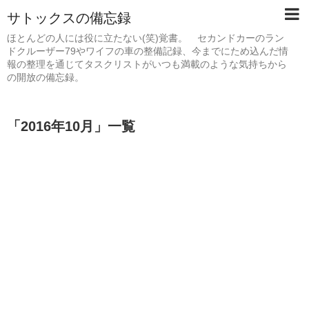
サトックスの備忘録
ほとんどの人には役に立たない(笑)覚書。 セカンドカーのラン
ドクルーザー79やワイフの車の整備記録、今までにため込んだ情
報の整理を通じてタスクリストがいつも満載のような気持ちから
の開放の備忘録。
「
2016年10月
」
一覧