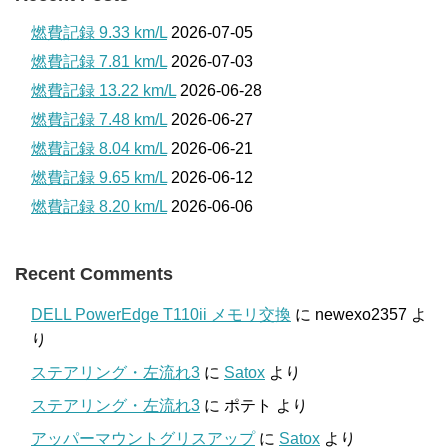
燃費記録 9.33 km/L
2026-07-05
燃費記録 7.81 km/L
2026-07-03
燃費記録 13.22 km/L
2026-06-28
燃費記録 7.48 km/L
2026-06-27
燃費記録 8.04 km/L
2026-06-21
燃費記録 9.65 km/L
2026-06-12
燃費記録 8.20 km/L
2026-06-06
Recent Comments
DELL PowerEdge T110ii メモリ交換
に
newexo2357
よ
り
ステアリング・左流れ3
に
Satox
より
ステアリング・左流れ3
に
ポテト
より
アッパーマウントグリスアップ
に
Satox
より