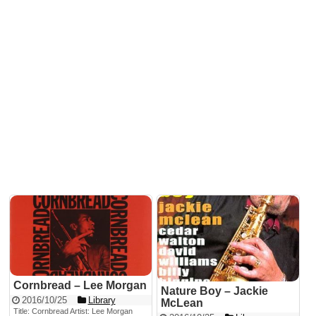
Cornbread – Lee Morgan
Nature Boy – Jackie
2016/10/25
Library
McLean
Title: Cornbread Artist: Lee Morgan