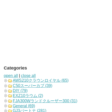
Categories
open all
|
close all
AWS210クラウンロイヤル (65)
C50スーパーカブ (39)
DIY (79)
EXZ10ラウム (2)
FJA300Wランドクルーザー300 (31)
General (69)
GJ3パートナ (281)