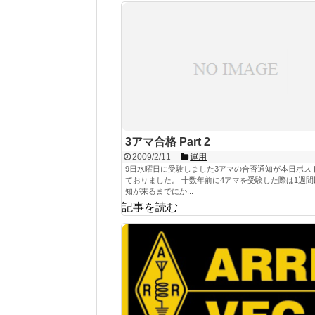
3アマ合格 Part 2
2009/2/11
運用
9日水曜日に受験しました3アマの合否通知が本日ポス
ておりました。 十数年前に4アマを受験した際は1週
知が来るまでにか...
記事を読む