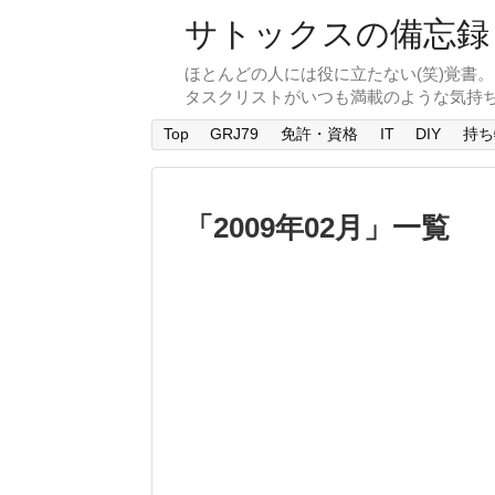
サトックスの備忘録
ほとんどの人には役に立たない(笑)覚書
タスクリストがいつも満載のような気持
Top
GRJ79
免許・資格
IT
DIY
持ち
「
2009年02月
」
一覧