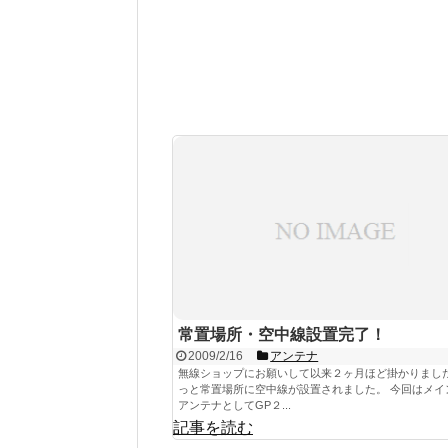
常置場所・空中線設置完了！
2009/2/16
アンテナ
無線ショップにお願いして以来２ヶ月ほど掛かりまし
っと常置場所に空中線が設置されました。 今回はメイ
アンテナとしてGP２...
記事を読む