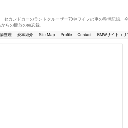
。 セカンドカーのランドクルーザー79やワイフの車の整備記録、
ちからの開放の備忘録。
物整理
愛車紹介
Site Map
Profile
Contact
BMWサイト（リ