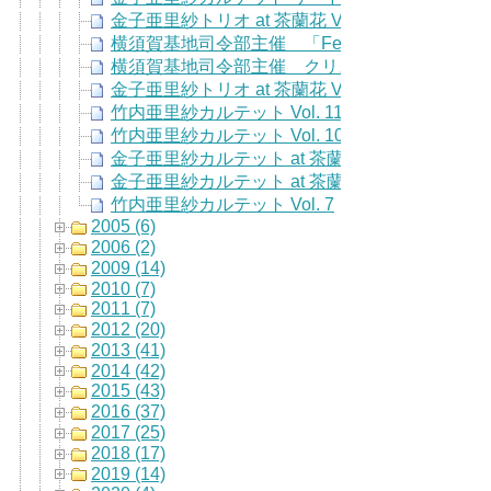
金子亜里紗トリオ at 茶蘭花 Vol. 13
横須賀基地司令部主催 「Festival of Trees」
横須賀基地司令部主催 クリスマスパーティー
金子亜里紗トリオ at 茶蘭花 Vol. 12
竹内亜里紗カルテット Vol. 11
竹内亜里紗カルテット Vol. 10
金子亜里紗カルテット at 茶蘭花 Vol. 9
金子亜里紗カルテット at 茶蘭花 Vol. 8
竹内亜里紗カルテット Vol. 7
2005 (6)
2006 (2)
2009 (14)
2010 (7)
2011 (7)
2012 (20)
2013 (41)
2014 (42)
2015 (43)
2016 (37)
2017 (25)
2018 (17)
2019 (14)