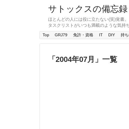
サトックスの備忘録
ほとんどの人には役に立たない(笑)覚書
タスクリストがいつも満載のような気持
Top
GRJ79
免許・資格
IT
DIY
持ち
「
2004年07月
」
一覧