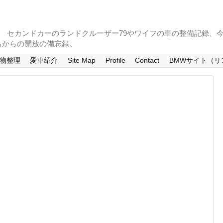
。 セカンドカーのランドクルーザー79やワイフの車の整備記録、
ちからの開放の備忘録。
物整理
愛車紹介
Site Map
Profile
Contact
BMWサイト（リ