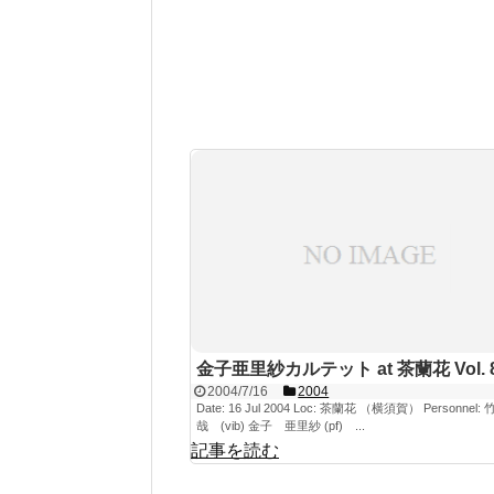
金子亜里紗カルテット at 茶蘭花 Vol. 
2004/7/16
2004
Date: 16 Jul 2004 Loc: 茶蘭花 （横須賀） Personnel
哉 (vib) 金子 亜里紗 (pf) ...
記事を読む