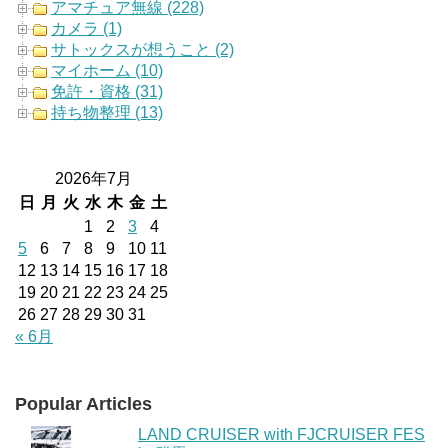
アマチュア無線 (228)
カメラ (1)
サトックスが想うこと (2)
マイホーム (10)
免許・資格 (31)
持ち物整理 (13)
2026年7月
日
月
火
水
木
金
土
1
2
3
4
5
6
7
8
9
10
11
12
13
14
15
16
17
18
19
20
21
22
23
24
25
26
27
28
29
30
31
« 6月
Popular Articles
LAND CRUISER with FJCRUISER FES