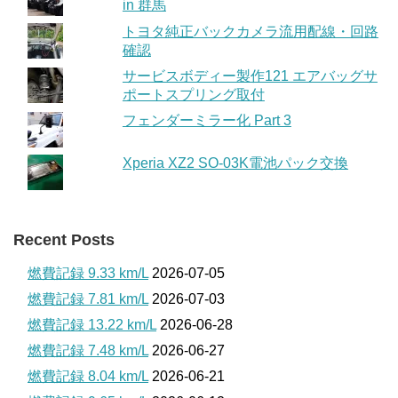
in 群馬
トヨタ純正バックカメラ流用配線・回路
確認
サービスボディー製作121 エアバッグサ
ポートスプリング取付
フェンダーミラー化 Part 3
Xperia XZ2 SO-03K電池パック交換
Recent Posts
燃費記録 9.33 km/L
2026-07-05
燃費記録 7.81 km/L
2026-07-03
燃費記録 13.22 km/L
2026-06-28
燃費記録 7.48 km/L
2026-06-27
燃費記録 8.04 km/L
2026-06-21