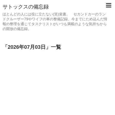
サトックスの備忘録
ほとんどの人には役に立たない(笑)覚書。 セカンドカーのラン
ドクルーザー79やワイフの車の整備記録、今までにため込んだ情
報の整理を通じてタスクリストがいつも満載のような気持ちから
の開放の備忘録。
「
2026年07月03日
」
一覧