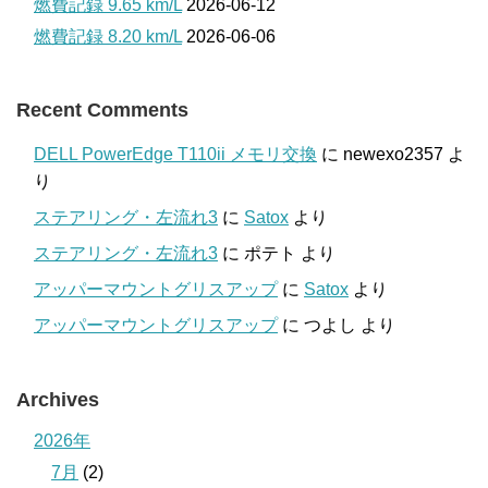
燃費記録 9.65 km/L
2026-06-12
燃費記録 8.20 km/L
2026-06-06
Recent Comments
DELL PowerEdge T110ii メモリ交換
に
newexo2357
よ
り
ステアリング・左流れ3
に
Satox
より
ステアリング・左流れ3
に
ポテト
より
アッパーマウントグリスアップ
に
Satox
より
アッパーマウントグリスアップ
に
つよし
より
Archives
2026年
7月
(2)