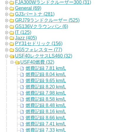
FJA300Wランドクルーザー300 (31)
General (69)
GJ3パートナ (281)
GRJ79ランドクルーザー (525)
GS136Vクラウンバン (6)
IT (125)
Jazz (405)
PY31セドリック (156)
SG5フォレスター (77)
USF40レクサスLS460 (32)
USF40燃費 (32)
燃費記録 7.81 km/L
燃費記録 8.04 km/L
燃費記録 9.65 km/L
燃費記録 8.20 km/L
燃費記録 7.98 km/L
燃費記録 8.58 km/L
燃費記録 8.48 km/L
燃費記録 8.16 km/L
燃費記録 8.66 km/L
燃費記録 7.41 km/L
燃費記録 7.33 km/L