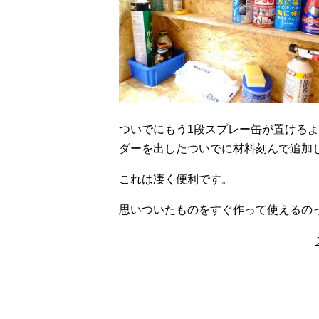
ついでにもう1段スプレー缶が置ける
ダーを出したついでに材料刻んで追加
これは凄く便利です。
思いついたものをすぐ作って使えるの