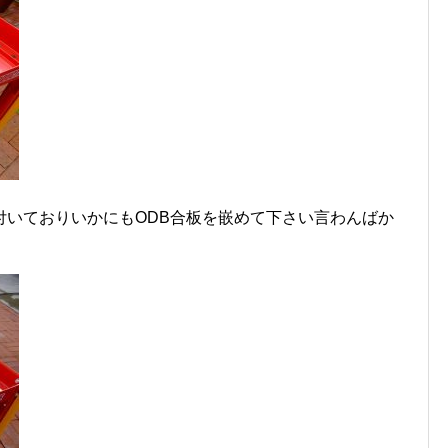
付いておりいかにもODB合板を嵌めて下さい言わんばか