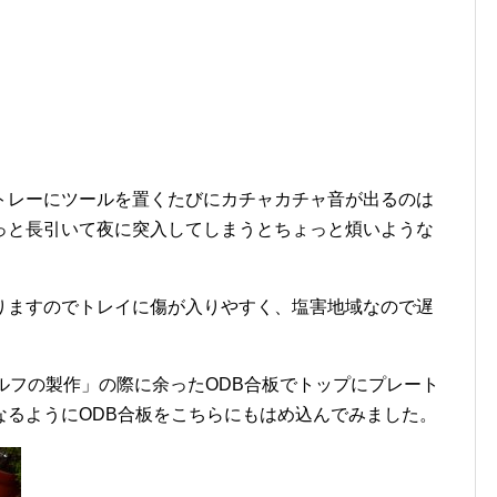
トレーにツールを置くたびにカチャカチャ音が出るのは
っと長引いて夜に突入してしまうとちょっと煩いような
りますのでトレイに傷が入りやすく、塩害地域なので遅
ルフの製作」の際に余ったODB合板でトップにプレート
なるようにODB合板をこちらにもはめ込んでみました。