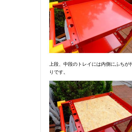
上段、中段のトレイには内側にふちが
りです。