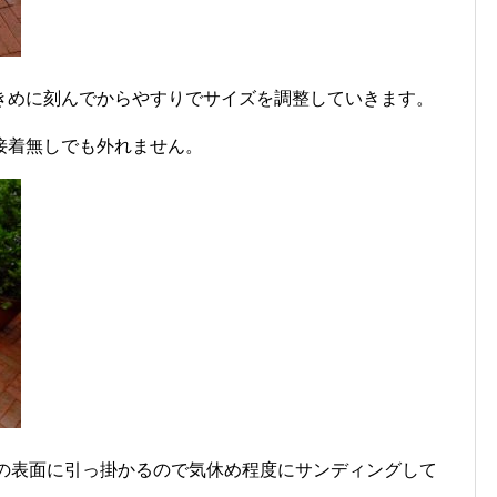
きめに刻んでからやすりでサイズを調整していきます。
接着無しでも外れません。
板の表面に引っ掛かるので気休め程度にサンディングして