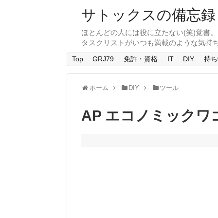
サトックスの備忘録
ほとんどの人には役に立たない(笑)覚書
タスクリストがいつも満載のような気持
Top
GRJ79
免許・資格
IT
DIY
持ち
ホーム
DIY
ツール
AP エコノミック