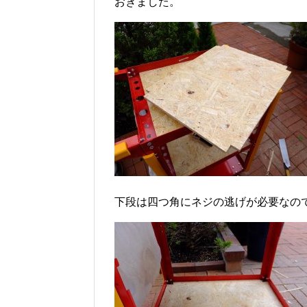
おきました。
下段は四つ角にネジの逃げが必要なの