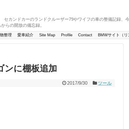
。 セカンドカーのランドクルーザー79やワイフの車の整備記録、
ちからの開放の備忘録。
物整理
愛車紹介
Site Map
Profile
Contact
BMWサイト（リ
ワゴンに棚板追加
2017/9/30
ツール