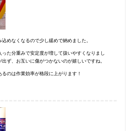
み込めなくなるので少し緩めで納めました。
入った分重みで安定度が増して扱いやすくなりまし
が出ず、お互いに傷がつかないのが嬉しいですね。
あるのは作業効率が格段に上がります！