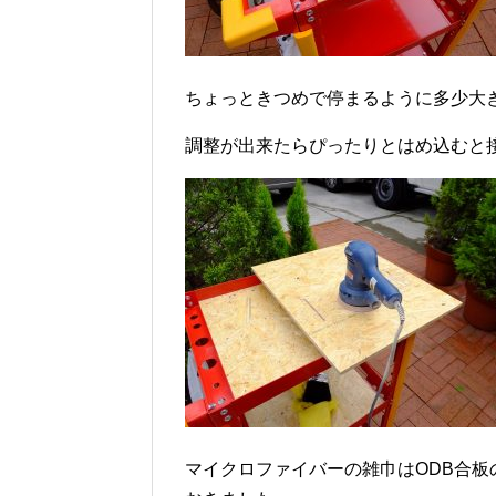
ちょっときつめで停まるように多少大
調整が出来たらぴったりとはめ込むと
マイクロファイバーの雑巾はODB合