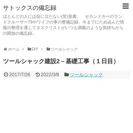
サトックスの備忘録
ほとんどの人には役に立たない(笑)覚書。 セカンドカーのラン
ドクルーザー79やワイフの車の整備記録、今までにため込んだ情
報の整理を通じてタスクリストがいつも満載のような気持ちから
の開放の備忘録。
ホーム
DIY
ツールシャック
ツールシャック建設2－基礎工事（１日目）
2017/7/26
2022/3/8
ツールシャック