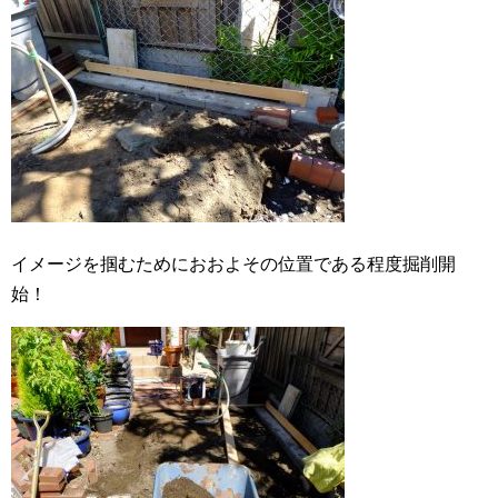
イメージを掴むためにおおよその位置である程度掘削開
始！