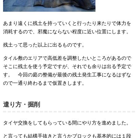
あまり遠くに残土を持っていくと行ったり来たりで体力を
消耗するので、邪魔にならない程度に近い位置にします。
残土って思った以上に出るものです。
タイル敷のエリアで高低差を調整したいところがあるので
そこに残土を使う予定ですが、それでも余りは出る予定で
す。 今回の庭の整備が最後の残土発生工事になるはずな
ので一通り終わるまで仮置きします。
遣り方・掘削
タイヤ交換をしてもらっている間にやり方を進めました。
と言っても結構手抜きと言うかブロックも基本的には１段