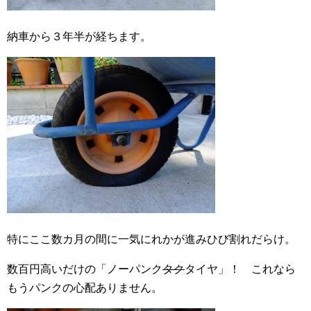
納車から３年半が経ちます。
特にここ数カ月の間に一気にれかが進みひび割れだらけ。
数百円高いだけの「ノーパンク
タク
タイヤ」！ これなら
もうパンクの心配ありません。