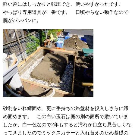
軽い割にはしっかりと転圧でき、使いやすかったです。
やっぱり専用道具が一番です。 日頃やらない動作なので
腕がパンパンに。
砂利をいれ締固め、更に手持ちの路盤材を投入しさらに締
め固めます。 この白い玉石は庭の別の箇所で敷いていま
したが、白一色なので2年もすると汚れが目立ち見苦しくな
ってきましたのでミックスカラーと入れ替えのため基礎の