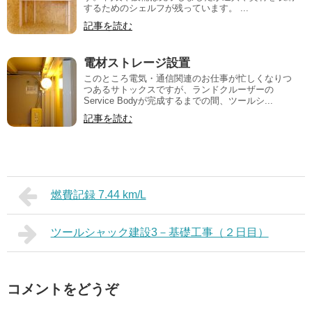
するためのシェルフが残っています。 ...
記事を読む
電材ストレージ設置
このところ電気・通信関連のお仕事が忙しくなりつ
つあるサトックスですが、ランドクルーザーの
Service Bodyが完成するまでの間、ツールシ...
記事を読む
燃費記録 7.44 km/L
ツールシャック建設3－基礎工事（２日目）
コメントをどうぞ