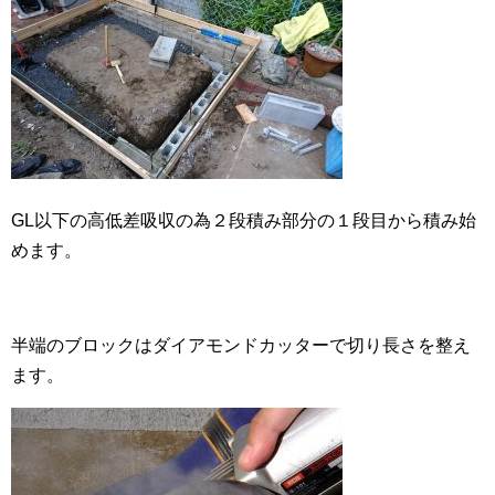
GL以下の高低差吸収の為２段積み部分の１段目から積み始
めます。
半端のブロックはダイアモンドカッターで切り長さを整え
ます。