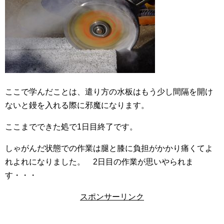
ここで学んだことは、遣り方の水板はもう少し間隔を開け
ないと鏝を入れる際に邪魔になります。
ここまでできた処で1日目終了です。
しゃがんだ状態での作業は腿と膝に負担がかかり痛くてよ
れよれになりました。 2日目の作業が思いやられま
す・・・
スポンサーリンク