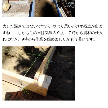
大した深さではないですが、やはり思いがけず残土が出ま
すね。 しかもこの日は気温３０度、７時から資材の仕入
れに行き、9時から作業を始めましたがもう暑いです。