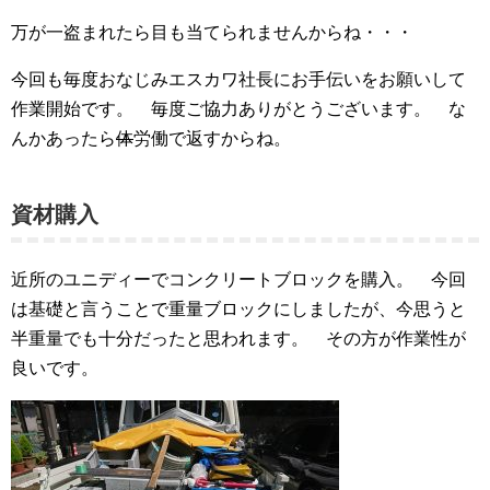
万が一盗まれたら目も当てられませんからね・・・
今回も毎度おなじみエスカワ社長にお手伝いをお願いして
作業開始です。 毎度ご協力ありがとうございます。 な
んかあったら
体
労働で返すからね。
資材購入
近所のユニディーでコンクリートブロックを購入。 今回
は基礎と言うことで重量ブロックにしましたが、今思うと
半重量でも十分だったと思われます。 その方が作業性が
良いです。