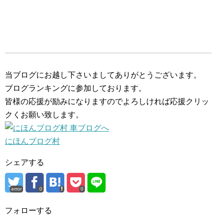
当ブログにお越し下さいましてありがとうございます。
ブログランキングに参加しております。
皆様の応援が励みになりますのでよろしければ応援クリッ
クくお願い致します。
にほんブログ村
シェアする
error
0
0
フォローする