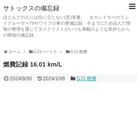
サトックスの備忘録
ほとんどの人には役に立たない(笑)覚書。 セカンドカーのラン
ドクルーザー79やワイフの車の整備記録、今までにため込んだ情
報の整理を通じてタスクリストがいつも満載のような気持ちから
の開放の備忘録。
ホーム
GJ3パートナ
GJ3 燃費
燃費記録 16.01 km/L
2024/9/30
2024/10/8
GJ3 燃費