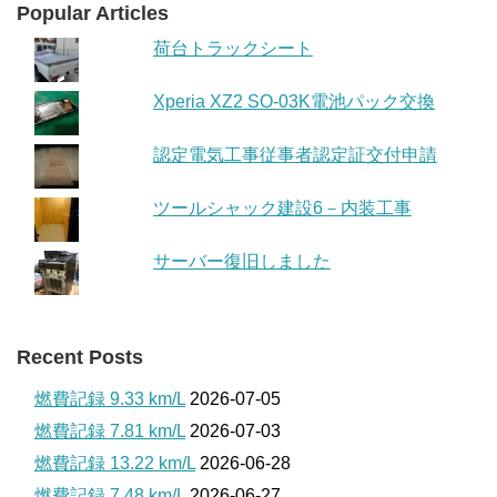
Popular Articles
荷台トラックシート
Xperia XZ2 SO-03K電池パック交換
認定電気工事従事者認定証交付申請
ツールシャック建設6－内装工事
サーバー復旧しました
Recent Posts
燃費記録 9.33 km/L
2026-07-05
燃費記録 7.81 km/L
2026-07-03
燃費記録 13.22 km/L
2026-06-28
燃費記録 7.48 km/L
2026-06-27