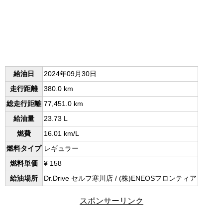
給油日
2024年09月30日
走行距離
380.0 km
総走行距離
77,451.0 km
給油量
23.73 L
燃費
16.01 km/L
燃料タイプ
レギュラー
燃料単価
¥ 158
給油場所
Dr.Drive セルフ寒川店 / (株)ENEOSフロンティア
スポンサーリンク