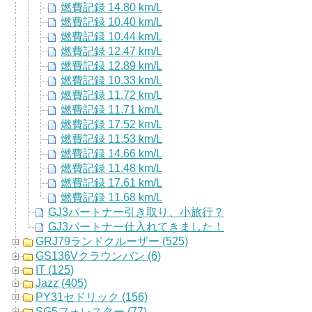
燃費記録 14.80 km/L
燃費記録 10.40 km/L
燃費記録 10.44 km/L
燃費記録 12.47 km/L
燃費記録 12.89 km/L
燃費記録 10.33 km/L
燃費記録 11.72 km/L
燃費記録 11.71 km/L
燃費記録 17.52 km/L
燃費記録 11.53 km/L
燃費記録 14.66 km/L
燃費記録 11.48 km/L
燃費記録 17.61 km/L
燃費記録 11.68 km/L
GJ3パートナー引き取り、小旅行？
GJ3パートナー仕入れてきました！
GRJ79ランドクルーザー (525)
GS136Vクラウンバン (6)
IT (125)
Jazz (405)
PY31セドリック (156)
SG5フォレスター (77)