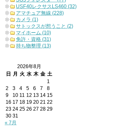
USF40レクサスLS460 (32)
アマチュア無線 (228)
カメラ (1)
サトックスが想うこと (2)
マイホーム (10)
免許・資格 (31)
持ち物整理 (13)
2026年8月
日
月
火
水
木
金
土
1
2
3
4
5
6
7
8
9
10
11
12
13
14
15
16
17
18
19
20
21
22
23
24
25
26
27
28
29
30
31
« 7月