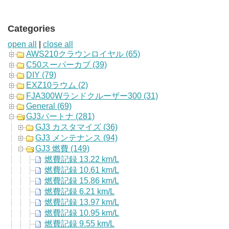
Categories
open all
|
close all
AWS210クラウンロイヤル (65)
C50スーパーカブ (39)
DIY (79)
EXZ10ラウム (2)
FJA300Wランドクルーザー300 (31)
General (69)
GJ3パートナ (281)
GJ3 カスタマイズ (36)
GJ3 メンテナンス (94)
GJ3 燃費 (149)
燃費記録 13.22 km/L
燃費記録 10.61 km/L
燃費記録 15.86 km/L
燃費記録 6.21 km/L
燃費記録 13.97 km/L
燃費記録 10.95 km/L
燃費記録 9.55 km/L