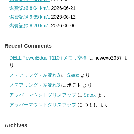
燃費記録 8.04 km/L
2026-06-21
燃費記録 9.65 km/L
2026-06-12
燃費記録 8.20 km/L
2026-06-06
Recent Comments
DELL PowerEdge T110ii メモリ交換
に
newexo2357
よ
り
ステアリング・左流れ3
に
Satox
より
ステアリング・左流れ3
に
ポテト
より
アッパーマウントグリスアップ
に
Satox
より
アッパーマウントグリスアップ
に
つよし
より
Archives