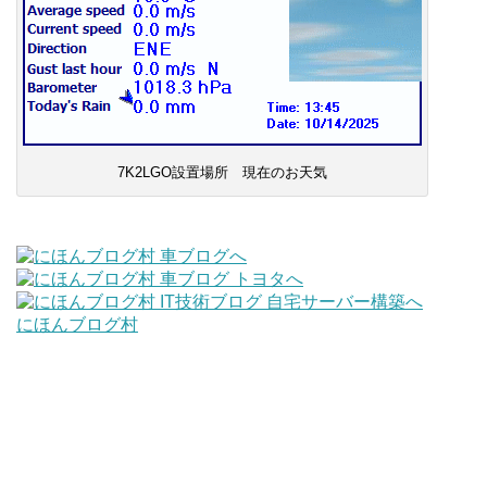
7K2LGO設置場所 現在のお天気
にほんブログ村