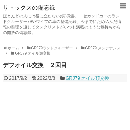
サトックスの備忘録
ほとんどの人には役に立たない(笑)覚書。 セカンドカーのラン
ドクルーザー79やワイフの車の整備記録、今までにため込んだ情
報の整理を通じてタスクリストがいつも満載のような気持ちから
の開放の備忘録。
ホーム
GRJ79ランドクルーザー
GRJ79 メンテナンス
GRJ79 オイル類交換
デフオイル交換 ２回目
2017/9/2
2022/3/8
GRJ79 オイル類交換