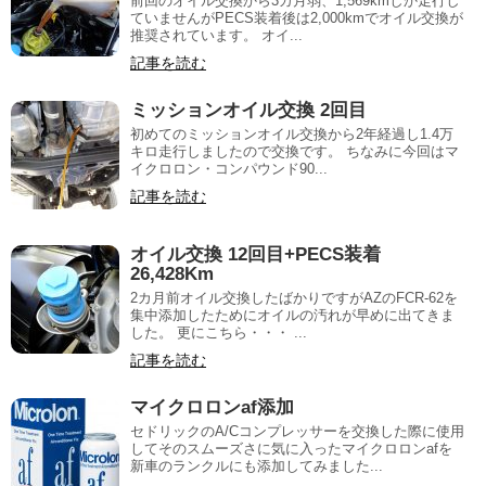
前回のオイル交換から3カ月弱、1,569kmしか走行し
ていませんがPECS装着後は2,000kmでオイル交換が
推奨されています。 オイ...
記事を読む
ミッションオイル交換 2回目
初めてのミッションオイル交換から2年経過し1.4万
キロ走行しましたので交換です。 ちなみに今回はマ
イクロロン・コンパウンド90...
記事を読む
オイル交換 12回目+PECS装着
26,428Km
2カ月前オイル交換したばかりですがAZのFCR-62を
集中添加したためにオイルの汚れが早めに出てきま
した。 更にこちら・・・ ...
記事を読む
マイクロロンaf添加
セドリックのA/Cコンプレッサーを交換した際に使用
してそのスムーズさに気に入ったマイクロロンafを
新車のランクルにも添加してみました...