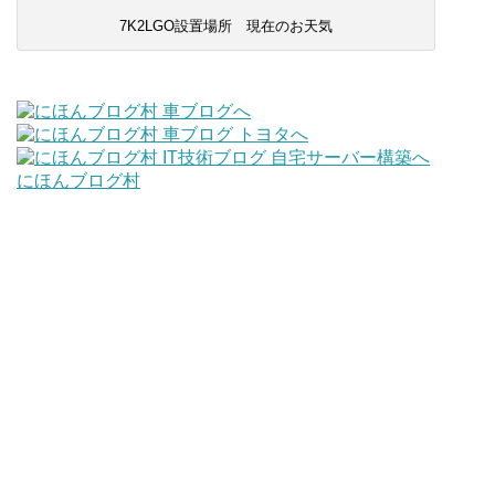
7K2LGO設置場所 現在のお天気
にほんブログ村