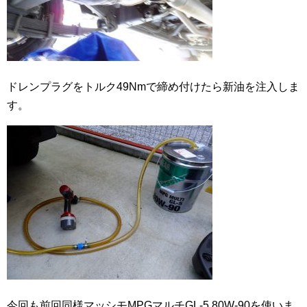
ドレンプラグをトルク49Nmで締め付けたら新油を注入しま
す。
今回も前回同様マッシモMPGマルチGL-5 80W-90を使いま