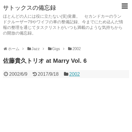
サトックスの備忘録
ほとんどの人には役に立たない(笑)覚書。 セカンドカーのラン
ドクルーザー79やワイフの車の整備記録、今までにため込んだ情
報の整理を通じてタスクリストがいつも満載のような気持ちから
の開放の備忘録。
ホーム
Jazz
Gigs
2002
佐藤貴久トリオ at Marry Vol. 6
2002/6/9
2017/9/18
2002