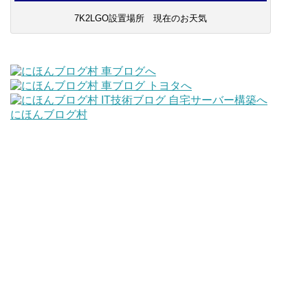
7K2LGO設置場所 現在のお天気
にほんブログ村