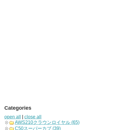
Categories
open all
|
close all
AWS210クラウンロイヤル (65)
C50スーパーカブ (39)