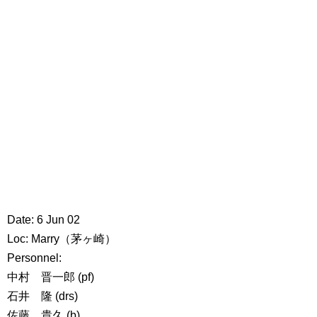
Date: 6 Jun 02
Loc: Marry（茅ヶ崎）
Personnel:
中村 晋一郎 (pf)
石井 隆 (drs)
佐藤 貴久 (b)