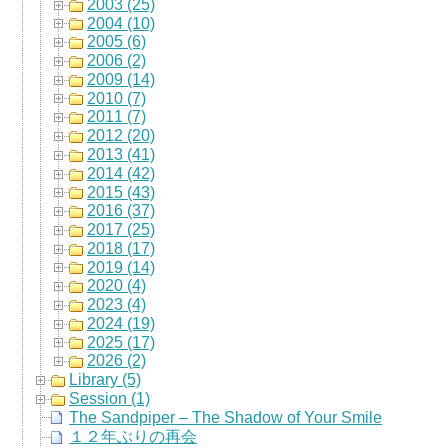
2003 (25)
2004 (10)
2005 (6)
2006 (2)
2009 (14)
2010 (7)
2011 (7)
2012 (20)
2013 (41)
2014 (42)
2015 (43)
2016 (37)
2017 (25)
2018 (17)
2019 (14)
2020 (4)
2023 (4)
2024 (19)
2025 (17)
2026 (2)
Library (5)
Session (1)
The Sandpiper – The Shadow of Your Smile
１２年ぶりの再会