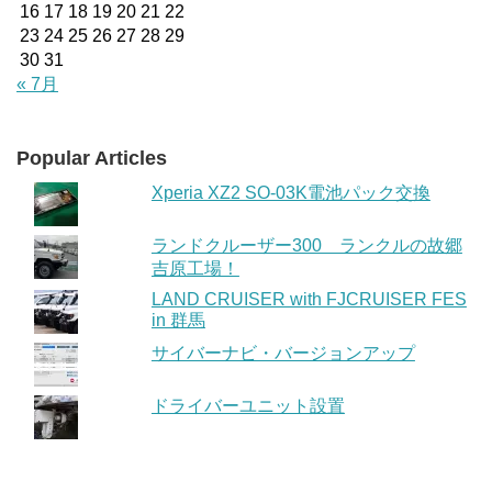
16
17
18
19
20
21
22
23
24
25
26
27
28
29
30
31
« 7月
Popular Articles
Xperia XZ2 SO-03K電池パック交換
ランドクルーザー300 ランクルの故郷
吉原工場！
LAND CRUISER with FJCRUISER FES
in 群馬
サイバーナビ・バージョンアップ
ドライバーユニット設置