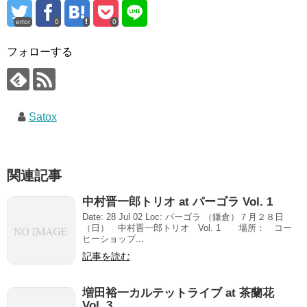
error
0
0
フォローする
Satox
関連記事
中村晋一郎トリオ at パーゴラ Vol. 1
Date: 28 Jul 02 Loc: パーゴラ （鎌倉）７月２８日
（日） 中村晋一郎トリオ Vol. 1 場所： コー
ヒーショップ...
記事を読む
増田裕一カルテットライブ at 茶蘭花
Vol. 3