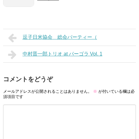
逗子日米協会 総会パーティー（
中村晋一郎トリオ at パーゴラ Vol. 1
コメントをどうぞ
メールアドレスが公開されることはありません。
※
が付いている欄は必
須項目です