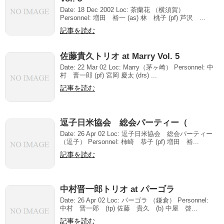
Date: 18 Dec 2002 Loc: 茶蘭花 （横須賀）
Personnel: 増田 裕一 (as) 林 桃子 (pf) 芦沢 ...
記事を読む
佐藤貴久トリオ at Marry Vol. 5
Date: 22 Mar 02 Loc: Marry（茅ヶ崎） Personnel: 中
村 晋一郎 (pf) 宮岡 慶太 (drs) ...
記事を読む
逗子日米協会 総会パーティー（
Date: 26 Apr 02 Loc: 逗子日米協会 総会パーティー
（逗子） Personnel: 柿崎 恭子 (pf) 増田 裕...
記事を読む
中村晋一郎トリオ at パーゴラ
Date: 26 Apr 02 Loc: パーゴラ （鎌倉） Personnel:
中村 晋一郎 (tp) 佐藤 貴久 (b) 中屋 啓...
記事を読む