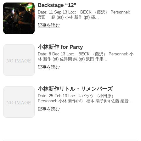
Backstage “12”
Date: 11 Sep 13 Loc: BECK （藤沢） Personnel:
澤田 一範 (as) 小林 新作 (pf) 篠...
記事を読む
小林新作 for Party
Date: 8 Dec 13 Loc: BECK （藤沢） Personnel: 小
林 新作 (pf) 佐津間 純 (gt) 沢田 千果 ...
記事を読む
小林新作リトル・リメンバーズ
Date: 25 Feb 13 Loc: スパッツ （小田原）
Personnel: 小林 新作(pf） 福本 陽子(tp) 佐藤 綾音...
記事を読む