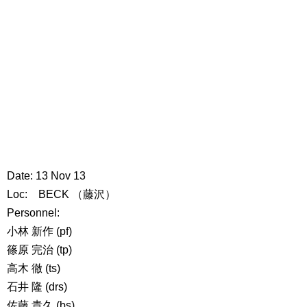
Date: 13 Nov 13
Loc: BECK （藤沢）
Personnel:
小林 新作 (pf)
篠原 完治 (tp)
高木 徹 (ts)
石井 隆 (drs)
佐藤 貴久 (bs)