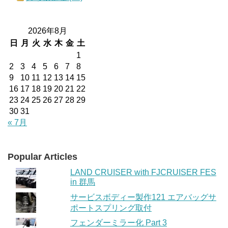
2026年8月
日
月
火
水
木
金
土
1
2
3
4
5
6
7
8
9
10
11
12
13
14
15
16
17
18
19
20
21
22
23
24
25
26
27
28
29
30
31
« 7月
Popular Articles
LAND CRUISER with FJCRUISER FES
in 群馬
サービスボディー製作121 エアバッグサ
ポートスプリング取付
フェンダーミラー化 Part 3