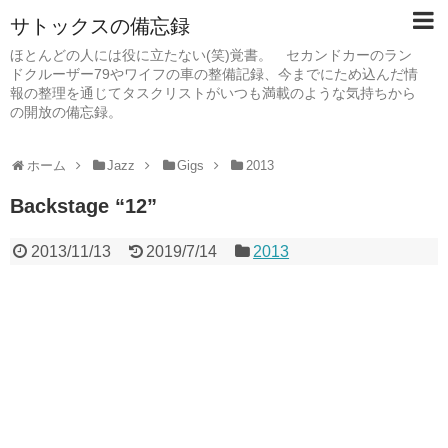
サトックスの備忘録
ほとんどの人には役に立たない(笑)覚書。 セカンドカーのラン
ドクルーザー79やワイフの車の整備記録、今までにため込んだ情
報の整理を通じてタスクリストがいつも満載のような気持ちから
の開放の備忘録。
ホーム
Jazz
Gigs
2013
Backstage “12”
2013/11/13
2019/7/14
2013