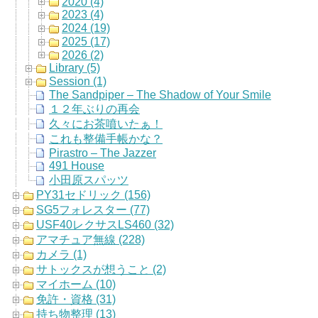
2020 (4)
2023 (4)
2024 (19)
2025 (17)
2026 (2)
Library (5)
Session (1)
The Sandpiper – The Shadow of Your Smile
１２年ぶりの再会
久々にお茶噴いたぁ！
これも整備手帳かな？
Pirastro – The Jazzer
491 House
小田原スパッツ
PY31セドリック (156)
SG5フォレスター (77)
USF40レクサスLS460 (32)
アマチュア無線 (228)
カメラ (1)
サトックスが想うこと (2)
マイホーム (10)
免許・資格 (31)
持ち物整理 (13)