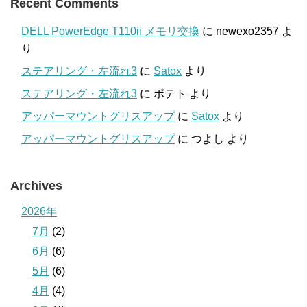
Recent Comments
DELL PowerEdge T110ii メモリ交換
に
newexo2357
よ
り
ステアリング・左流れ3
に
Satox
より
ステアリング・左流れ3
に
ポテト
より
アッパーマウントグリスアップ
に
Satox
より
アッパーマウントグリスアップ
に
つよし
より
Archives
2026年
7月
(2)
6月
(6)
5月
(6)
4月
(4)