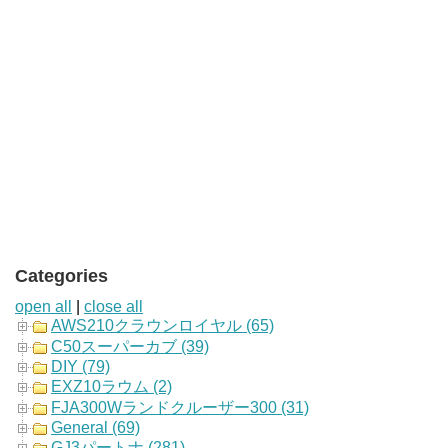
Categories
open all
|
close all
AWS210クラウンロイヤル (65)
C50スーパーカブ (39)
DIY (79)
EXZ10ラウム (2)
FJA300Wランドクルーザー300 (31)
General (69)
GJ3パートナ (281)