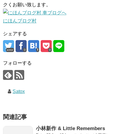
クくお願い致します。
にほんブログ村
シェアする
error
0
0
フォローする
Satox
関連記事
小林新作 & Little Remembers