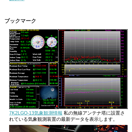
ブックマーク
7K2LGO-13気象観測情報
私の無線アンテナ塔に設置さ
れている気象観測装置の最新データを表示します。