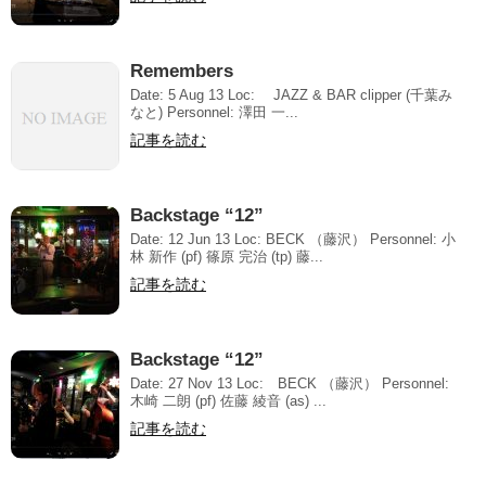
Remembers
Date: 5 Aug 13 Loc: JAZZ & BAR clipper (千葉み
なと) Personnel: 澤田 一...
記事を読む
Backstage “12”
Date: 12 Jun 13 Loc: BECK （藤沢） Personnel: 小
林 新作 (pf) 篠原 完治 (tp) 藤...
記事を読む
Backstage “12”
Date: 27 Nov 13 Loc: BECK （藤沢） Personnel:
木崎 二朗 (pf) 佐藤 綾音 (as) ...
記事を読む