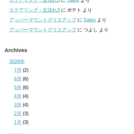
ステアリング・左流れ3
に
Satox
より
ステアリング・左流れ3
に
ポテト
より
アッパーマウントグリスアップ
に
Satox
より
アッパーマウントグリスアップ
に
つよし
より
Archives
2026年
7月
(2)
6月
(6)
5月
(6)
4月
(4)
3月
(4)
2月
(3)
1月
(3)