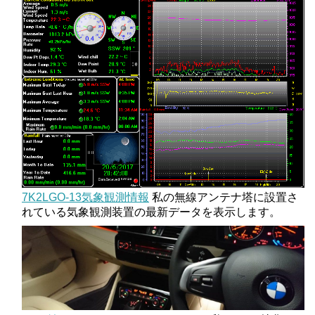
7K2LGO-13気象観測情報
私の無線アンテナ塔に設置さ
れている気象観測装置の最新データを表示します。