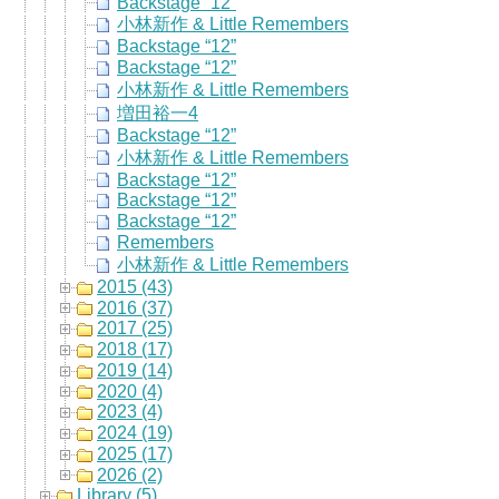
Backstage “12”
小林新作 & Little Remembers
Backstage “12”
Backstage “12”
小林新作 & Little Remembers
増田裕一4
Backstage “12”
小林新作 & Little Remembers
Backstage “12”
Backstage “12”
Backstage “12”
Remembers
小林新作 & Little Remembers
2015 (43)
2016 (37)
2017 (25)
2018 (17)
2019 (14)
2020 (4)
2023 (4)
2024 (19)
2025 (17)
2026 (2)
Library (5)