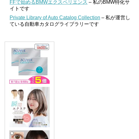
FFで始めるBMWエクスペリエンス
– 私のBMW特化サ
イトです
Private Library of Auto Catalog Collection
– 私が運営し
ている自動車カタログライブラリーです