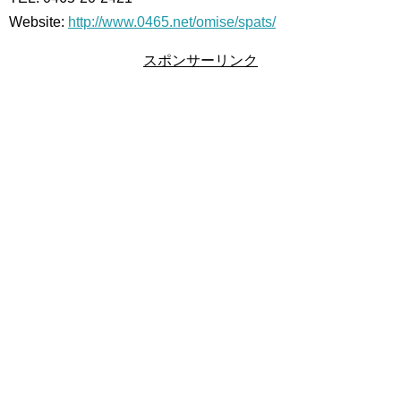
Website:
http://www.0465.net/omise/spats/
スポンサーリンク