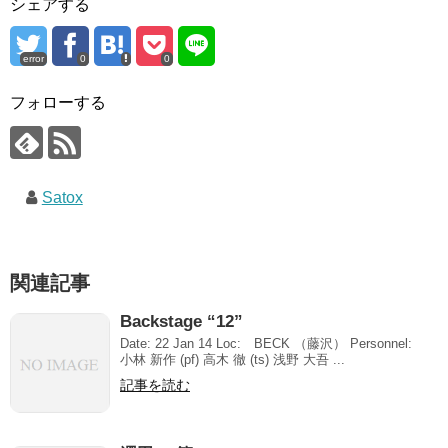
シェアする
error
0
0
フォローする
Satox
関連記事
Backstage “12”
Date: 22 Jan 14 Loc: BECK （藤沢） Personnel:
小林 新作 (pf) 高木 徹 (ts) 浅野 大吾 ...
記事を読む