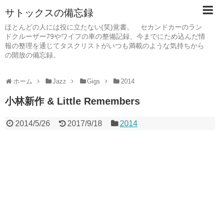
サトックスの備忘録
ほとんどの人には役に立たない(笑)覚書。 セカンドカーのラン
ドクルーザー79やワイフの車の整備記録、今までにため込んだ情
報の整理を通じてタスクリストがいつも満載のような気持ちから
の開放の備忘録。
ホーム
Jazz
Gigs
2014
小林新作 & Little Remembers
2014/5/26
2017/9/18
2014