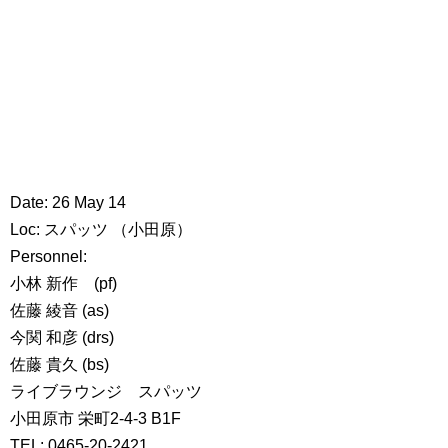
Date: 26 May 14
Loc: スパッツ （小田原）
Personnel:
小林 新作 (pf)
佐藤 綾音 (as)
今関 和彦 (drs)
佐藤 貴久 (bs)
ライブラウンジ スパッツ
小田原市 栄町2-4-3 B1F
TEL: 0465-20-2421