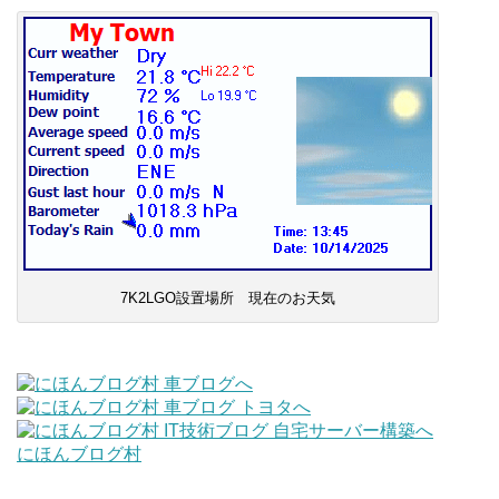
7K2LGO設置場所 現在のお天気
にほんブログ村