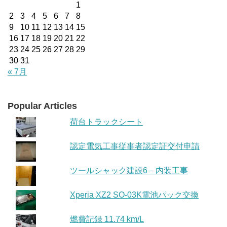
1
2
3
4
5
6
7
8
9
10
11
12
13
14
15
16
17
18
19
20
21
22
23
24
25
26
27
28
29
30
31
« 7月
Popular Articles
荷台トラックシート
認定電気工事従事者認定証交付申請
ツールシャック建設6－内装工事
Xperia XZ2 SO-03K電池パック交換
燃費記録 11.74 km/L