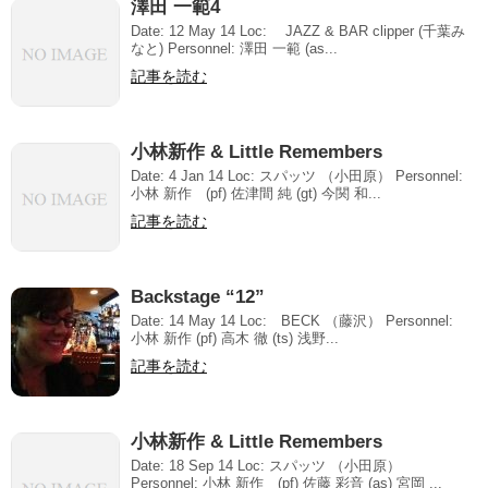
澤田 一範4
Date: 12 May 14 Loc: JAZZ & BAR clipper (千葉み
なと) Personnel: 澤田 一範 (as...
記事を読む
小林新作 & Little Remembers
Date: 4 Jan 14 Loc: スパッツ （小田原） Personnel:
小林 新作 (pf) 佐津間 純 (gt) 今関 和...
記事を読む
Backstage “12”
Date: 14 May 14 Loc: BECK （藤沢） Personnel:
小林 新作 (pf) 高木 徹 (ts) 浅野...
記事を読む
小林新作 & Little Remembers
Date: 18 Sep 14 Loc: スパッツ （小田原）
Personnel: 小林 新作 (pf) 佐藤 彩音 (as) 宮岡 ...