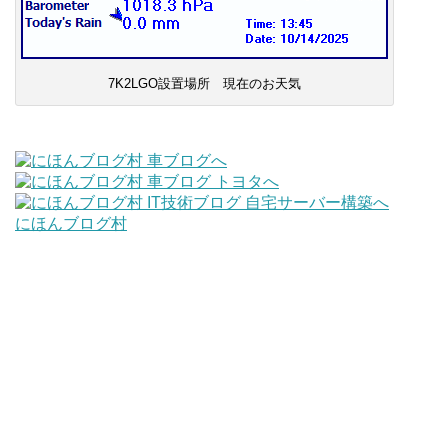
7K2LGO設置場所 現在のお天気
にほんブログ村