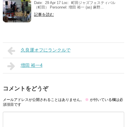
Date: 29 Apr 17 Loc: 町田ジャズフェスティバル
（町田） Personnel: 増田 裕一 (as) 麻野...
記事を読む
久良運オフにランクルで
増田 裕一4
コメントをどうぞ
メールアドレスが公開されることはありません。
※
が付いている欄は必
須項目です