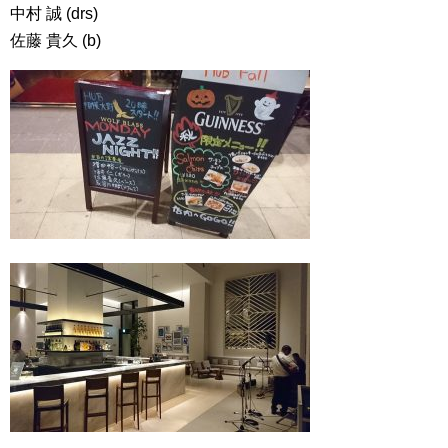
中村 誠 (drs)
佐藤 貴久 (b)