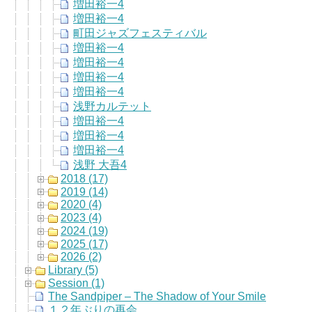
増田裕一4
増田裕一4
町田ジャズフェスティバル
増田裕一4
増田裕一4
増田裕一4
増田裕一4
浅野カルテット
増田裕一4
増田裕一4
増田裕一4
浅野 大吾4
2018 (17)
2019 (14)
2020 (4)
2023 (4)
2024 (19)
2025 (17)
2026 (2)
Library (5)
Session (1)
The Sandpiper – The Shadow of Your Smile
１２年ぶりの再会