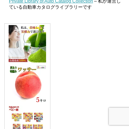
Private Library of Auto Catalog Collection
– 私が運営し
ている自動車カタログライブラリーです