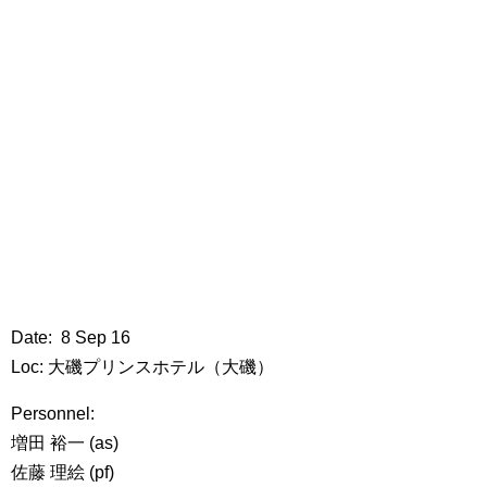
Date: 8 Sep 16
Loc: 大磯プリンスホテル（大磯）
Personnel:
増田 裕一 (as)
佐藤 理絵 (pf)