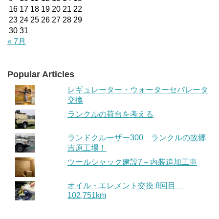
16
17
18
19
20
21
22
23
24
25
26
27
28
29
30
31
« 7月
Popular Articles
レギュレーター・ウォーターセパレータ
交換
ランクルの荷台を考える
ランドクルーザー300 ランクルの故郷
吉原工場！
ツールシャック建設7－内装追加工事
オイル・エレメント交換 8回目
102,751km