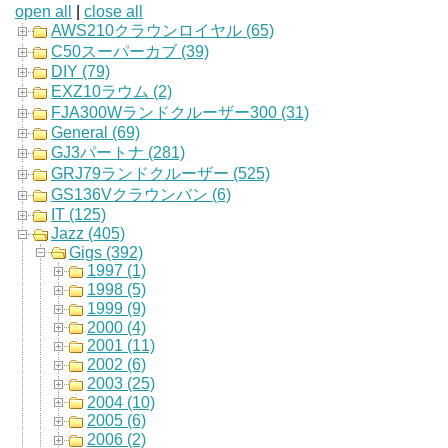
open all
|
close all
AWS210クラウンロイヤル (65)
C50スーパーカブ (39)
DIY (79)
EXZ10ラウム (2)
FJA300Wランドクルーザー300 (31)
General (69)
GJ3パートナ (281)
GRJ79ランドクルーザー (525)
GS136Vクラウンバン (6)
IT (125)
Jazz (405)
Gigs (392)
1997 (1)
1998 (5)
1999 (9)
2000 (4)
2001 (11)
2002 (6)
2003 (25)
2004 (10)
2005 (6)
2006 (2)