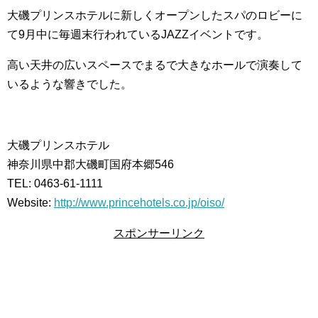
大磯プリンスホテルに新しくオープンしたスパのロビーに
て9月中に毎週末行われているJAZZイベントです。
高い天井の広いスペースでまるで大きなホールで演奏して
いるような響きでした。
大磯プリンスホテル
神奈川県中郡大磯町国府本郷546
TEL: 0463-61-1111
Website:
http://www.princehotels.co.jp/oiso/
スポンサーリンク