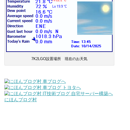
7K2LGO設置場所 現在のお天気
にほんブログ村