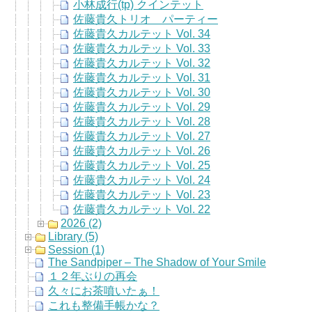
小林成行(tp) クインテット
佐藤貴久トリオ パーティー
佐藤貴久カルテット Vol. 34
佐藤貴久カルテット Vol. 33
佐藤貴久カルテット Vol. 32
佐藤貴久カルテット Vol. 31
佐藤貴久カルテット Vol. 30
佐藤貴久カルテット Vol. 29
佐藤貴久カルテット Vol. 28
佐藤貴久カルテット Vol. 27
佐藤貴久カルテット Vol. 26
佐藤貴久カルテット Vol. 25
佐藤貴久カルテット Vol. 24
佐藤貴久カルテット Vol. 23
佐藤貴久カルテット Vol. 22
2026 (2)
Library (5)
Session (1)
The Sandpiper – The Shadow of Your Smile
１２年ぶりの再会
久々にお茶噴いたぁ！
これも整備手帳かな？