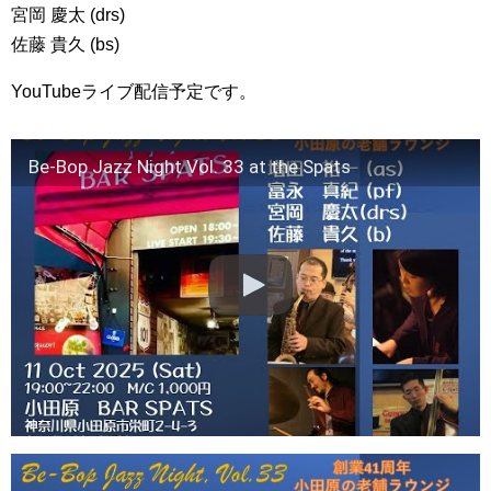
宮岡 慶太 (drs)
佐藤 貴久 (bs)
YouTubeライブ配信予定です。
Be-Bop Jazz Night Vol. 33 at the Spats