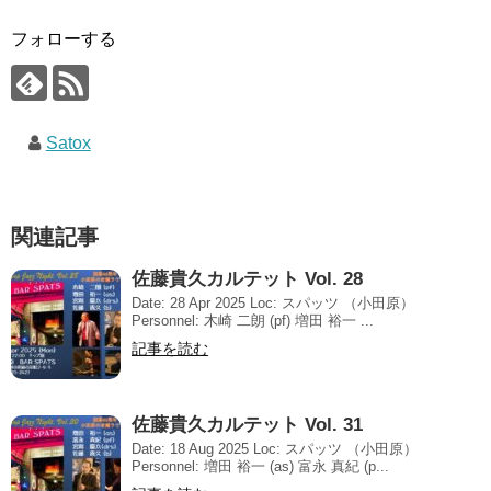
フォローする
Satox
関連記事
佐藤貴久カルテット Vol. 28
Date: 28 Apr 2025 Loc: スパッツ （小田原）
Personnel: 木崎 二朗 (pf) 増田 裕一 ...
記事を読む
佐藤貴久カルテット Vol. 31
Date: 18 Aug 2025 Loc: スパッツ （小田原）
Personnel: 増田 裕一 (as) 富永 真紀 (p...