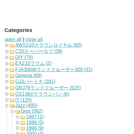
Categories
open all
|
close all
AWS210クラウンロイヤル (65)
C50スーパーカブ (39)
DIY (79)
EXZ10ラウム (2)
FJA300Wランドクルーザー300 (31)
General (69)
GJ3パートナ (281)
GRJ79ランドクルーザー (525)
GS136Vクラウンバン (6)
IT (125)
Jazz (405)
Gigs (392)
1997 (1)
1998 (5)
1999 (9)
2000 (4)