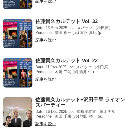
記事を読む
佐藤貴久カルテット Vol. 32
Date: 13 Sep 2025 Loc: スパッツ （小田原）
Personnel: 増田 裕一 (as) 富永 真紀 (p...
記事を読む
佐藤貴久カルテット Vol. 22
Date: 11 Jan 2025 Loc: スパッツ （小田原）
Personnel: 木崎 二朗 (pf) 酒井 仁 (...
記事を読む
佐藤貴久カルテット+沢田千果 ライオン
ズパーティー
Date: 16 Dec 2025 Loc: 箱根湯本富士屋ホテル
Personnel: 沢田 千果 (vo) 増田 裕一 (a...
記事を読む