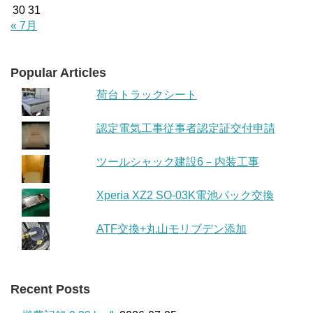
30
31
« 7月
Popular Articles
荷台トラックシート
認定電気工事従事者認定証交付申請
ツールシャック建設6－内装工事
Xperia XZ2 SO-03K電池パック交換
ATF交換+丸山モリブデン添加
Recent Posts