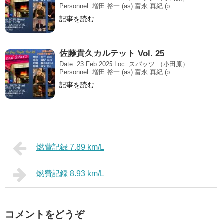
Personnel: 増田 裕一 (as) 富永 真紀 (p...
記事を読む
佐藤貴久カルテット Vol. 25
Date: 23 Feb 2025 Loc: スパッツ （小田原）
Personnel: 増田 裕一 (as) 富永 真紀 (p...
記事を読む
燃費記録 7.89 km/L
燃費記録 8.93 km/L
コメントをどうぞ