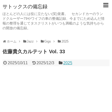
サトックスの備忘録
ほとんどの人には役に立たない(笑)覚書。 セカンドカーのラン
ドクルーザー79やワイフの車の整備記録、今までにため込んだ情
報の整理を通じてタスクリストがいつも満載のような気持ちから
の開放の備忘録。
ホーム
Jazz
Gigs
2025
佐藤貴久カルテット Vol. 33
2025/10/11
2025/12/3
2025