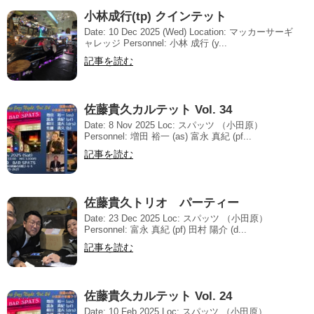
小林成行(tp) クインテット
Date: 10 Dec 2025 (Wed) Location: マッカーサーギ
ャレッジ Personnel: 小林 成行 (y...
記事を読む
佐藤貴久カルテット Vol. 34
Date: 8 Nov 2025 Loc: スパッツ （小田原）
Personnel: 増田 裕一 (as) 富永 真紀 (pf...
記事を読む
佐藤貴久トリオ パーティー
Date: 23 Dec 2025 Loc: スパッツ （小田原）
Personnel: 富永 真紀 (pf) 田村 陽介 (d...
記事を読む
佐藤貴久カルテット Vol. 24
Date: 10 Feb 2025 Loc: スパッツ （小田原）