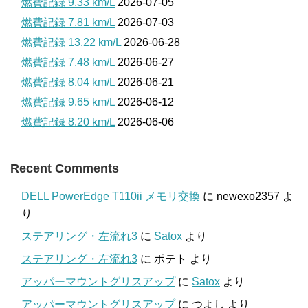
燃費記録 9.33 km/L
2026-07-05
燃費記録 7.81 km/L
2026-07-03
燃費記録 13.22 km/L
2026-06-28
燃費記録 7.48 km/L
2026-06-27
燃費記録 8.04 km/L
2026-06-21
燃費記録 9.65 km/L
2026-06-12
燃費記録 8.20 km/L
2026-06-06
Recent Comments
DELL PowerEdge T110ii メモリ交換
に
newexo2357
よ
り
ステアリング・左流れ3
に
Satox
より
ステアリング・左流れ3
に
ポテト
より
アッパーマウントグリスアップ
に
Satox
より
アッパーマウントグリスアップ
に
つよし
より