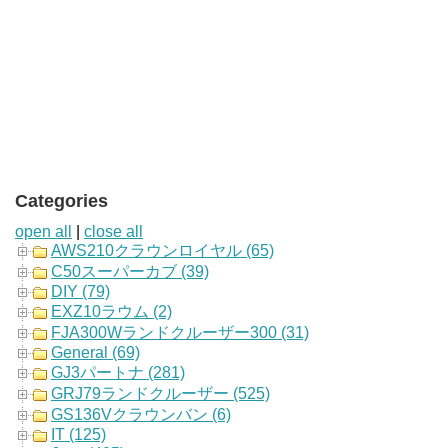
Categories
open all
|
close all
AWS210クラウンロイヤル (65)
C50スーパーカブ (39)
DIY (79)
EXZ10ラウム (2)
FJA300Wランドクルーザー300 (31)
General (69)
GJ3パートナ (281)
GRJ79ランドクルーザー (525)
GS136Vクラウンバン (6)
IT (125)