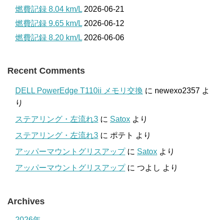
燃費記録 8.04 km/L
2026-06-21
燃費記録 9.65 km/L
2026-06-12
燃費記録 8.20 km/L
2026-06-06
Recent Comments
DELL PowerEdge T110ii メモリ交換
に
newexo2357
よ
り
ステアリング・左流れ3
に
Satox
より
ステアリング・左流れ3
に
ポテト
より
アッパーマウントグリスアップ
に
Satox
より
アッパーマウントグリスアップ
に
つよし
より
Archives
2026年