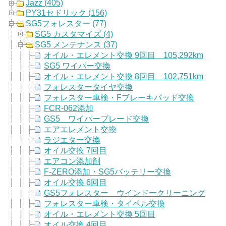
Jazz (405)
PY31セドリック (156)
SG5フォレスター (77)
SG5 カスタマイズ (4)
SG5 メンテナンス (37)
オイル・エレメント交換 9回目 105,292km
SG5 ワイパー交換
オイル・エレメント交換 8回目 102,751km
フォレスタータイヤ交換
フォレスター車検・Fブレーキパッド交換
FCR-062添加
GS5 ワイパーブレード交換
エアエレメント交換
ラジエター交換
オイル交換 7回目
エアコン添加剤
F-ZERO添加・SG5バッテリー交換
オイル交換 6回目
GS5フォレスター ウインドークリーニング
フォレスター車検・タイベル交換
オイル・エレメント交換 5回目
オイル交換 4回目