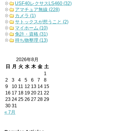
USF40レクサスLS460 (32)
アマチュア無線 (228)
カメラ (1)
サトックスが想うこと (2)
マイホーム (10)
免許・資格 (31)
持ち物整理 (13)
2026年8月
日
月
火
水
木
金
土
1
2
3
4
5
6
7
8
9
10
11
12
13
14
15
16
17
18
19
20
21
22
23
24
25
26
27
28
29
30
31
« 7月