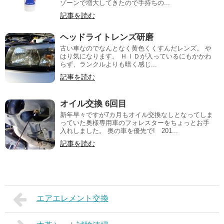
ゾーンで増大してきたので手持ちの...
記事を読む
ヘッドライトレンズ研磨
古い車なのでなんとなく黄色くくすんだレンズ。 や
はり気になります。 ＨＩＤが入っているにもかかわ
らず、ランクルよりも暗く感じ...
記事を読む
オイル交換 6回目
新年早々ですが7カ月もオイル交換なしとなってしま
っていた奥様専用車のフォレスターをちょっとお手
入れしました。 奥の車を優先で! 201...
記事を読む
エアエレメント交換