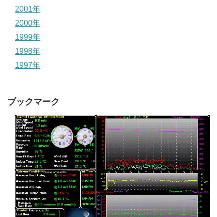
2001年
2000年
1999年
1998年
1997年
ブックマーク