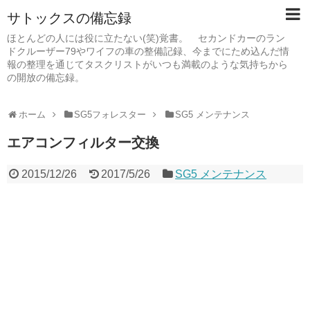
サトックスの備忘録
ほとんどの人には役に立たない(笑)覚書。 セカンドカーのラン
ドクルーザー79やワイフの車の整備記録、今までにため込んだ情
報の整理を通じてタスクリストがいつも満載のような気持ちから
の開放の備忘録。
ホーム
SG5フォレスター
SG5 メンテナンス
エアコンフィルター交換
2015/12/26
2017/5/26
SG5 メンテナンス