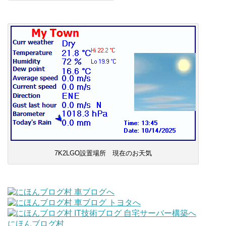
7K2LGO設置場所 現在のお天気
にほんブログ村