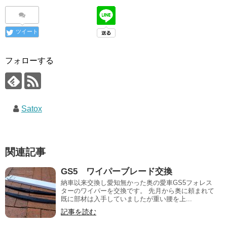
ツイート
フォローする
Satox
関連記事
GS5 ワイパーブレード交換
納車以来交換し愛知無かった奥の愛車GS5フォレス
ターのワイパーを交換です。 先月から奥に頼まれて
既に部材は入手していましたが重い腰を上...
記事を読む