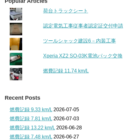
Popular Articles
荷台トラックシート
認定電気工事従事者認定証交付申請
ツールシャック建設6－内装工事
Xperia XZ2 SO-03K電池パック交換
燃費記録 11.74 km/L
Recent Posts
燃費記録 9.33 km/L
2026-07-05
燃費記録 7.81 km/L
2026-07-03
燃費記録 13.22 km/L
2026-06-28
燃費記録 7.48 km/L
2026-06-27