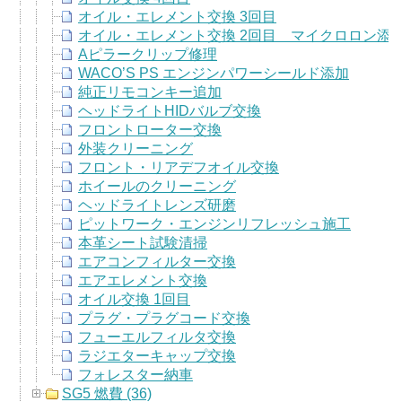
オイル・エレメント交換 3回目
オイル・エレメント交換 2回目 マイクロロン添
Aピラークリップ修理
WACO’S PS エンジンパワーシールド添加
純正リモコンキー追加
ヘッドライトHIDバルブ交換
フロントローター交換
外装クリーニング
フロント・リアデフオイル交換
ホイールのクリーニング
ヘッドライトレンズ研磨
ピットワーク・エンジンリフレッシュ施工
本革シート試験清掃
エアコンフィルター交換
エアエレメント交換
オイル交換 1回目
プラグ・プラグコード交換
フューエルフィルタ交換
ラジエターキャップ交換
フォレスター納車
SG5 燃費 (36)