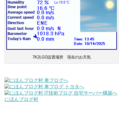
7K2LGO設置場所 現在のお天気
にほんブログ村