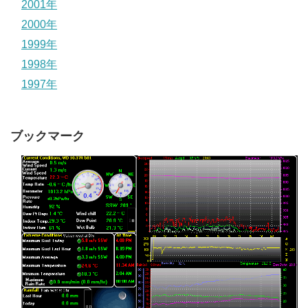
2001年
2000年
1999年
1998年
1997年
ブックマーク