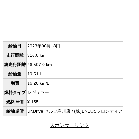
給油日
2023年06月18日
走行距離
316.0 km
総走行距離
46,507.0 km
給油量
19.51 L
燃費
16.20 km/L
燃料タイプ
レギュラー
燃料単価
¥ 155
給油場所
Dr.Drive セルフ寒川店 / (株)ENEOSフロンティア
スポンサーリンク