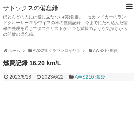
サトックスの備忘録
ほとんどの人には役に立たない(笑)覚書。 セカンドカーのラン
ドクルーザー79やワイフの車の整備記録、今までにため込んだ情
報の整理を通じてタスクリストがいつも満載のような気持ちから
の開放の備忘録。
ホーム
AWS210クラウンロイヤル
AWS210 燃費
燃費記録 16.20 km/L
2023/6/18
2023/6/22
AWS210 燃費