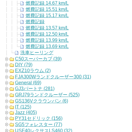
燃費記録 14.67 km/L
燃費記録 15.51 km/L
燃費記録 15.17 km/L
燃費記録
燃費記録 13.57 km/L
燃費記録 12.50 km/L
燃費記録 13.99 km/L
燃費記録 13.69 km/L
洗車ヒーリング
C50スーパーカブ (39)
DIY (79)
EXZ10ラウム (2)
FJA300Wランドクルーザー300 (31)
General (69)
GJ3パートナ (281)
GRJ79ランドクルーザー (525)
GS136Vクラウンバン (6)
IT (125)
Jazz (405)
PY31セドリック (156)
SG5フォレスター (77)
USF40レクサスLS460 (32)