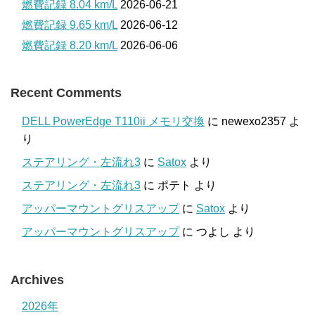
燃費記録 8.04 km/L
2026-06-21
燃費記録 9.65 km/L
2026-06-12
燃費記録 8.20 km/L
2026-06-06
Recent Comments
DELL PowerEdge T110ii メモリ交換
に
newexo2357
よ
り
ステアリング・左流れ3
に
Satox
より
ステアリング・左流れ3
に
ポテト
より
アッパーマウントグリスアップ
に
Satox
より
アッパーマウントグリスアップ
に
つよし
より
Archives
2026年