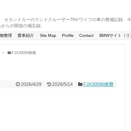
。 セカンドカーのランドクルーザー79やワイフの車の整備記録、
ちからの開放の備忘録。
物整理
愛車紹介
Site Map
Profile
Contact
BMWサイト（リ
FJA300W燃費
2026/4/29
2026/5/14
FJA300W燃費