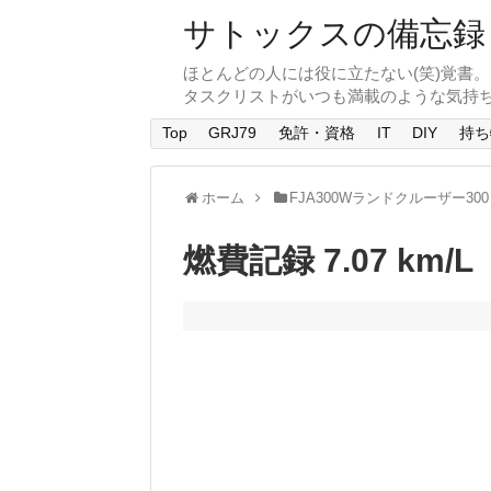
サトックスの備忘録
ほとんどの人には役に立たない(笑)覚書
タスクリストがいつも満載のような気持
Top
GRJ79
免許・資格
IT
DIY
持ち
ホーム
FJA300Wランドクルーザー300
燃費記録 7.07 km/L