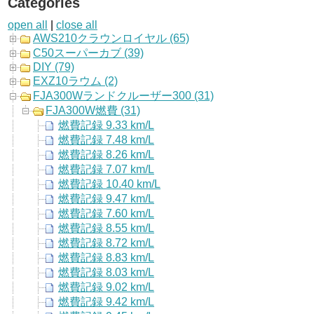
Categories
open all
|
close all
AWS210クラウンロイヤル (65)
C50スーパーカブ (39)
DIY (79)
EXZ10ラウム (2)
FJA300Wランドクルーザー300 (31)
FJA300W燃費 (31)
燃費記録 9.33 km/L
燃費記録 7.48 km/L
燃費記録 8.26 km/L
燃費記録 7.07 km/L
燃費記録 10.40 km/L
燃費記録 9.47 km/L
燃費記録 7.60 km/L
燃費記録 8.55 km/L
燃費記録 8.72 km/L
燃費記録 8.83 km/L
燃費記録 8.03 km/L
燃費記録 9.02 km/L
燃費記録 9.42 km/L