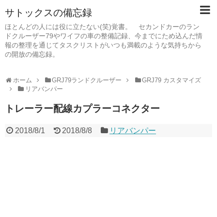
サトックスの備忘録
ほとんどの人には役に立たない(笑)覚書。 セカンドカーのラン
ドクルーザー79やワイフの車の整備記録、今までにため込んだ情
報の整理を通じてタスクリストがいつも満載のような気持ちから
の開放の備忘録。
ホーム
GRJ79ランドクルーザー
GRJ79 カスタマイズ
リアバンパー
トレーラー配線カプラーコネクター
2018/8/1
2018/8/8
リアバンパー