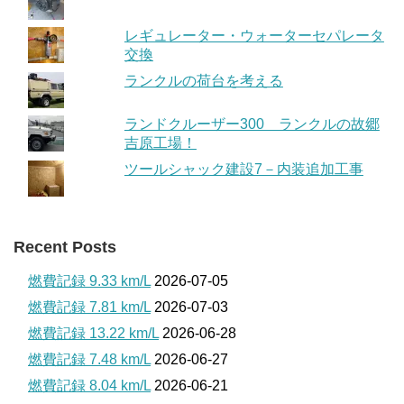
レギュレーター・ウォーターセパレータ
交換
ランクルの荷台を考える
ランドクルーザー300 ランクルの故郷
吉原工場！
ツールシャック建設7－内装追加工事
Recent Posts
燃費記録 9.33 km/L
2026-07-05
燃費記録 7.81 km/L
2026-07-03
燃費記録 13.22 km/L
2026-06-28
燃費記録 7.48 km/L
2026-06-27
燃費記録 8.04 km/L
2026-06-21