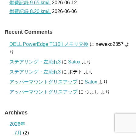
燃費記録 9.65 km/L
2026-06-12
燃費記録 8.20 km/L
2026-06-06
Recent Comments
DELL PowerEdge T110ii メモリ交換
に
newexo2357
よ
り
ステアリング・左流れ3
に
Satox
より
ステアリング・左流れ3
に
ポテト
より
アッパーマウントグリスアップ
に
Satox
より
アッパーマウントグリスアップ
に
つよし
より
Archives
2026年
7月
(2)