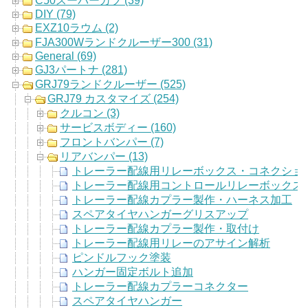
C50スーパーカブ (39)
DIY (79)
EXZ10ラウム (2)
FJA300Wランドクルーザー300 (31)
General (69)
GJ3パートナ (281)
GRJ79ランドクルーザー (525)
GRJ79 カスタマイズ (254)
クルコン (3)
サービスボディー (160)
フロントバンパー (7)
リアバンパー (13)
トレーラー配線用リレーボックス・コネクショ
トレーラー配線用コントロールリレーボックス
トレーラー配線カプラー製作・ハーネス加工
スペアタイヤハンガーグリスアップ
トレーラー配線カプラー製作・取付け
トレーラー配線用リレーのアサイン解析
ピンドルフック塗装
ハンガー固定ボルト追加
トレーラー配線カプラーコネクター
スペアタイヤハンガー