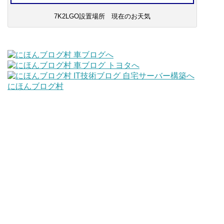
7K2LGO設置場所 現在のお天気
にほんブログ村