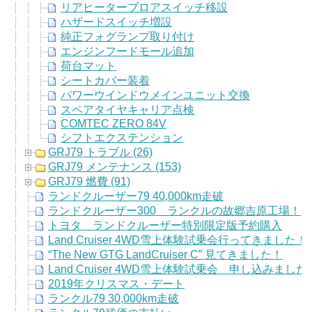
リアヒーターブロアスイッチ移設
ハザードスイッチ増設
純正フォグランプ取り付け
エンジンフードモール追加
荷台マット
シートカバー装着
パワーウインドウメインユニット交換
スペアタイヤキャリア点検
COMTEC ZERO 84V
シフトエクステンション
GRJ79 トラブル (26)
GRJ79 メンテナンス (153)
GRJ79 燃費 (91)
ランドクルーザー79 40,000km走破
ランドクルーザー300 ランクルの故郷吉原工場！
トヨタ ランドクルーザー特別限定版予約購入
Land Cruiser 4WD雪上体験試乗会行ってきました！
“The New GTG LandCruiser C” 見てきました！
Land Cruiser 4WD雪上体験試乗会 申し込みました
2019年クリスマス・デート
ランクル79 30,000km走破