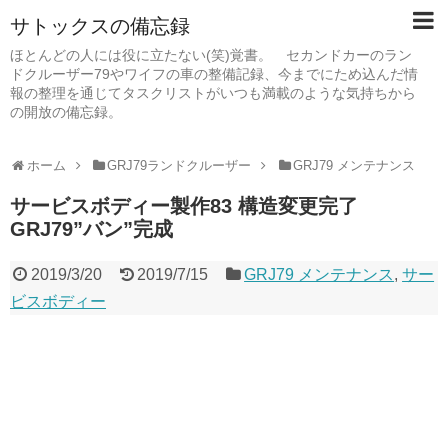
サトックスの備忘録
ほとんどの人には役に立たない(笑)覚書。 セカンドカーのラン
ドクルーザー79やワイフの車の整備記録、今までにため込んだ情
報の整理を通じてタスクリストがいつも満載のような気持ちから
の開放の備忘録。
ホーム
GRJ79ランドクルーザー
GRJ79 メンテナンス
サービスボディー製作83 構造変更完了
GRJ79”バン”完成
2019/3/20
2019/7/15
GRJ79 メンテナンス
,
サー
ビスボディー