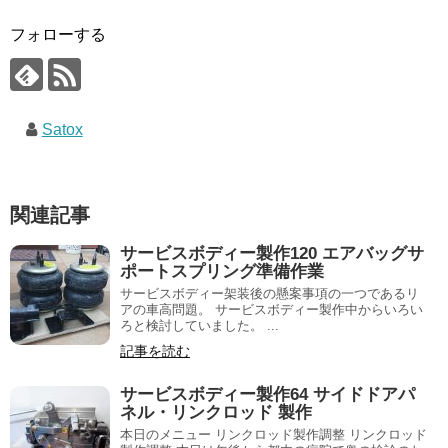
フォローする
Satox
関連記事
サービスボディー製作120 エアバッグサ
ポートスプリング準備作業
サービスボディー架装後の懸案事項の一つであるリ
アの車高問題。 サービスボディー製作中からいろい
ろと検討していました。 ...
記事を読む
サービスボディー製作64 サイドドアパ
ネル・リンクロッド 製作
本日のメニュー リンクロッド製作調整 リンクロッド