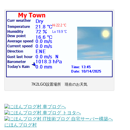
7K2LGO設置場所 現在のお天気
にほんブログ村