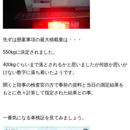
先ずは懸案事項の最大積載量は・・・
550kgに決定されました。
400kgぐらいまで落とされるかと思いましたが何故か思いが
けない数字に落ち着いたようです。
聞くと陸事の検査官の方で事前の資料と当日の測定結果を
もとに色々計算して指定された結果との事。
一番気になる車検証を見てみましょう。