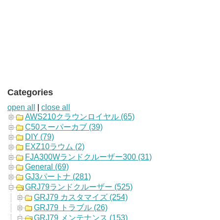
Categories
open all
|
close all
AWS210クラウンロイヤル (65)
C50スーパーカブ (39)
DIY (79)
EXZ10ラウム (2)
FJA300Wランドクルーザー300 (31)
General (69)
GJ3パートナ (281)
GRJ79ランドクルーザー (525)
GRJ79 カスタマイズ (254)
GRJ79 トラブル (26)
GRJ79 メンテナンス (153)