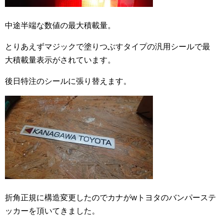
中途半端な数値の最大積載量。
とりあえずマジックで塗りつぶすタイプの汎用シールで最
大積載量表示がされています。
後日特注のシールに張り替えます。
折角正規に構造変更したのでカナがwトヨタのバンパーステ
ッカーを頂いてきました。