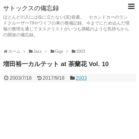
サトックスの備忘録
ほとんどの人には役に立たない(笑)覚書。 セカンドカーのラン
ドクルーザー79やワイフの車の整備記録、今までにため込んだ情
報の整理を通じてタスクリストがいつも満載のような気持ちから
の開放の備忘録。
ホーム
Jazz
Gigs
2003
増田裕一カルテット at 茶蘭花 Vol. 10
2003/7/18
2017/9/18
2003