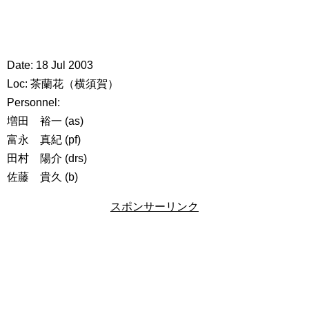
Date: 18 Jul 2003
Loc: 茶蘭花（横須賀）
Personnel:
増田 裕一 (as)
富永 真紀 (pf)
田村 陽介 (drs)
佐藤 貴久 (b)
スポンサーリンク