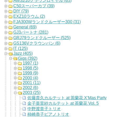
AWS210クラウンロイヤル (65)
C50スーパーカブ (39)
DIY (79)
EXZ10ラウム (2)
FJA300Wランドクルーザー300 (31)
General (69)
GJ3パートナ (281)
GRJ79ランドクルーザー (525)
GS136Vクラウンバン (6)
IT (125)
Jazz (405)
Gigs (392)
1997 (1)
1998 (5)
1999 (9)
2000 (4)
2001 (11)
2002 (6)
2003 (25)
佐藤貴久カルテット at 茶蘭花 X’Mas Party
金子亜里紗カルテット at 茶蘭花 Vol. 5
中野渡章子トリオ
柿崎恭子ピアノトリオ