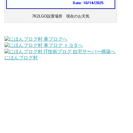
7K2LGO設置場所 現在のお天気
にほんブログ村