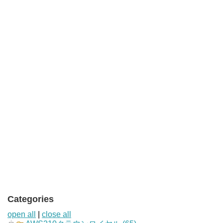
Categories
open all
|
close all