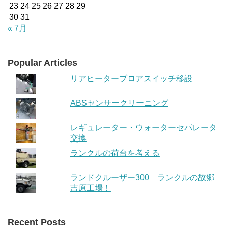
23
24
25
26
27
28
29
30
31
« 7月
Popular Articles
リアヒーターブロアスイッチ移設
ABSセンサークリーニング
レギュレーター・ウォーターセパレータ
交換
ランクルの荷台を考える
ランドクルーザー300 ランクルの故郷
吉原工場！
Recent Posts