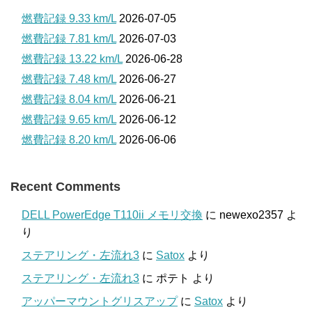
燃費記録 9.33 km/L
2026-07-05
燃費記録 7.81 km/L
2026-07-03
燃費記録 13.22 km/L
2026-06-28
燃費記録 7.48 km/L
2026-06-27
燃費記録 8.04 km/L
2026-06-21
燃費記録 9.65 km/L
2026-06-12
燃費記録 8.20 km/L
2026-06-06
Recent Comments
DELL PowerEdge T110ii メモリ交換
に
newexo2357
よ
り
ステアリング・左流れ3
に
Satox
より
ステアリング・左流れ3
に
ポテト
より
アッパーマウントグリスアップ
に
Satox
より