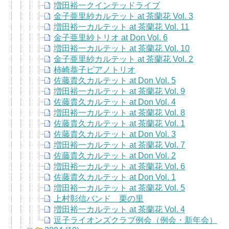
増田裕一クインテッドライブ
金子亜里紗カルテット at 茶蘭花 Vol. 3
増田裕一カルテット at 茶蘭花 Vol. 11
金子亜里紗トリオ at Don Vol. 6
増田裕一カルテット at 茶蘭花 Vol. 10
金子亜里紗カルテット at 茶蘭花 Vol. 2
柿崎恭子ピアノトリオ
佐藤貴久カルテット at Don Vol. 5
増田裕一カルテット at 茶蘭花 Vol. 9
佐藤貴久カルテット at Don Vol. 4
増田裕一カルテット at 茶蘭花 Vol. 8
佐藤貴久カルテット at 茶蘭花 Vol. 1
佐藤貴久カルテット at Don Vol. 3
増田裕一カルテット at 茶蘭花 Vol. 7
佐藤貴久カルテット at Don Vol. 2
増田裕一カルテット at 茶蘭花 Vol. 6
佐藤貴久カルテット at Don Vol. 1
増田裕一カルテット at 茶蘭花 Vol. 5
上村彰信バンド 栗の里
増田裕一カルテット at 茶蘭花 Vol. 4
逗子ライオンズクラブ例会（例会・新年会）