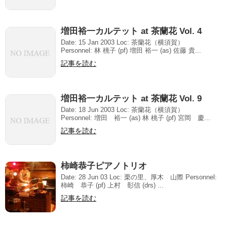
増田裕一カルテット at 茶蘭花 Vol. 4
Date: 15 Jan 2003 Loc: 茶蘭花（横須賀）
Personnel: 林 桃子 (pf) 増田 裕一 (as) 佐藤 貴...
記事を読む
増田裕一カルテット at 茶蘭花 Vol. 9
Date: 18 Jun 2003 Loc: 茶蘭花（横須賀）
Personnel: 増田 裕一 (as) 林 桃子 (pf) 宮岡 慶...
記事を読む
柿崎恭子ピアノトリオ
Date: 28 Jun 03 Loc: 栗の里、厚木 山際 Personnel:
柿崎 恭子 (pf) 上村 彰信 (drs) ...
記事を読む