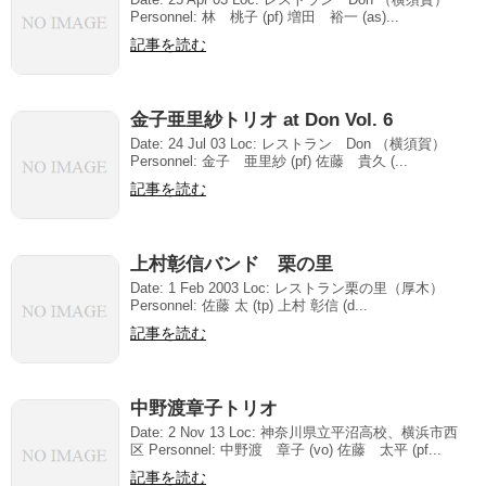
Personnel: 林 桃子 (pf) 増田 裕一 (as)...
記事を読む
金子亜里紗トリオ at Don Vol. 6
Date: 24 Jul 03 Loc: レストラン Don （横須賀）
Personnel: 金子 亜里紗 (pf) 佐藤 貴久 (...
記事を読む
上村彰信バンド 栗の里
Date: 1 Feb 2003 Loc: レストラン栗の里（厚木）
Personnel: 佐藤 太 (tp) 上村 彰信 (d...
記事を読む
中野渡章子トリオ
Date: 2 Nov 13 Loc: 神奈川県立平沼高校、横浜市西
区 Personnel: 中野渡 章子 (vo) 佐藤 太平 (pf...
記事を読む