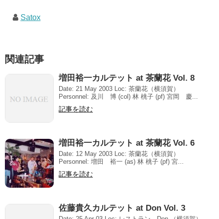
Satox
関連記事
増田裕一カルテット at 茶蘭花 Vol. 8
Date: 21 May 2003 Loc: 茶蘭花（横須賀）
Personnel: 及川 博 (col) 林 桃子 (pf) 宮岡 慶...
記事を読む
増田裕一カルテット at 茶蘭花 Vol. 6
Date: 12 May 2003 Loc: 茶蘭花（横須賀）
Personnel: 増田 裕一 (as) 林 桃子 (pf) 宮...
記事を読む
佐藤貴久カルテット at Don Vol. 3
Date: 25 Apr 03 Loc: レストラン Don （横須賀）