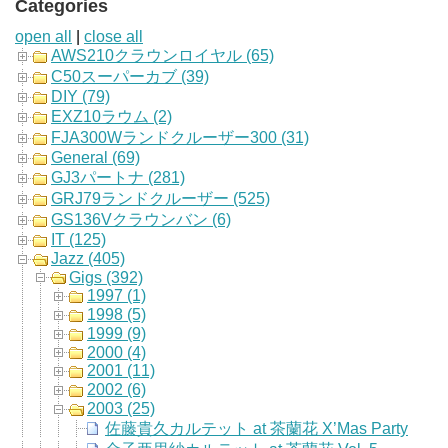
Categories
open all
|
close all
AWS210クラウンロイヤル (65)
C50スーパーカブ (39)
DIY (79)
EXZ10ラウム (2)
FJA300Wランドクルーザー300 (31)
General (69)
GJ3パートナ (281)
GRJ79ランドクルーザー (525)
GS136Vクラウンバン (6)
IT (125)
Jazz (405)
Gigs (392)
1997 (1)
1998 (5)
1999 (9)
2000 (4)
2001 (11)
2002 (6)
2003 (25)
佐藤貴久カルテット at 茶蘭花 X’Mas Party