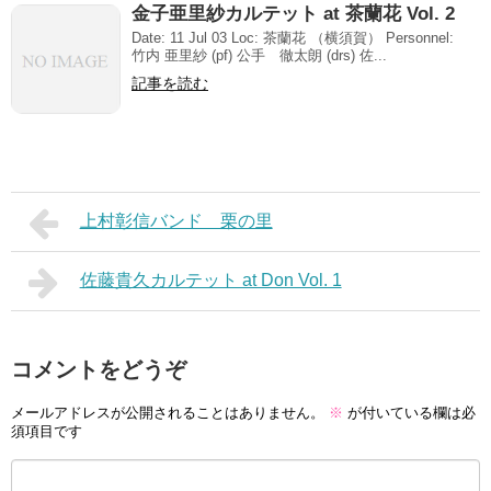
金子亜里紗カルテット at 茶蘭花 Vol. 2
Date: 11 Jul 03 Loc: 茶蘭花 （横須賀） Personnel:
竹内 亜里紗 (pf) 公手 徹太朗 (drs) 佐...
記事を読む
上村彰信バンド 栗の里
佐藤貴久カルテット at Don Vol. 1
コメントをどうぞ
メールアドレスが公開されることはありません。
※
が付いている欄は必
須項目です