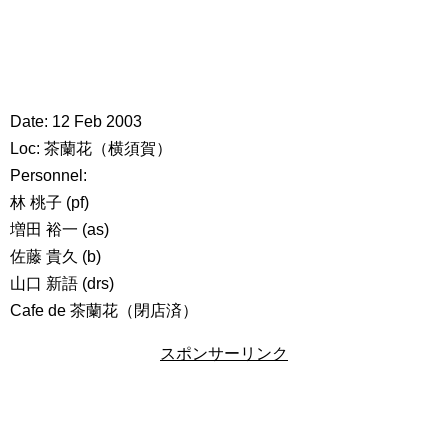
Date: 12 Feb 2003
Loc: 茶蘭花（横須賀）
Personnel:
林 桃子 (pf)
増田 裕一 (as)
佐藤 貴久 (b)
山口 新語 (drs)
Cafe de 茶蘭花（閉店済）
スポンサーリンク