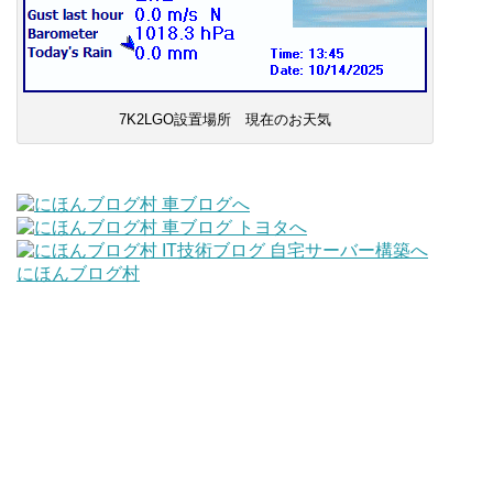
7K2LGO設置場所 現在のお天気
にほんブログ村