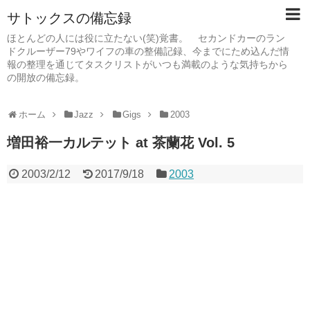
サトックスの備忘録
ほとんどの人には役に立たない(笑)覚書。 セカンドカーのラン
ドクルーザー79やワイフの車の整備記録、今までにため込んだ情
報の整理を通じてタスクリストがいつも満載のような気持ちから
の開放の備忘録。
ホーム
Jazz
Gigs
2003
増田裕一カルテット at 茶蘭花 Vol. 5
2003/2/12
2017/9/18
2003