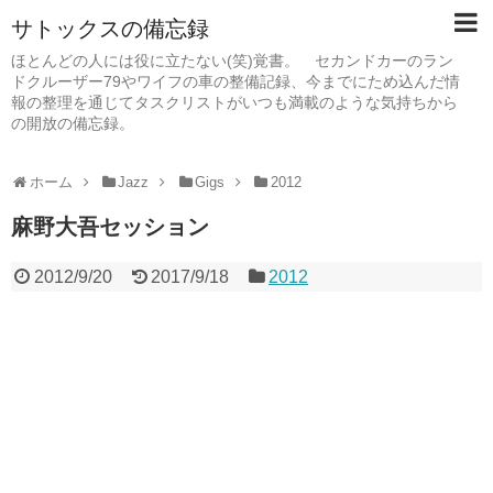
サトックスの備忘録
ほとんどの人には役に立たない(笑)覚書。 セカンドカーのラン
ドクルーザー79やワイフの車の整備記録、今までにため込んだ情
報の整理を通じてタスクリストがいつも満載のような気持ちから
の開放の備忘録。
ホーム
Jazz
Gigs
2012
麻野大吾セッション
2012/9/20
2017/9/18
2012