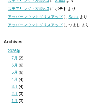
ステアリング・左流れ3
に
Satox
より
ステアリング・左流れ3
に
ポテト
より
アッパーマウントグリスアップ
に
Satox
より
アッパーマウントグリスアップ
に
つよし
より
Archives
2026年
7月
(2)
6月
(6)
5月
(6)
4月
(4)
3月
(4)
2月
(3)
1月
(3)