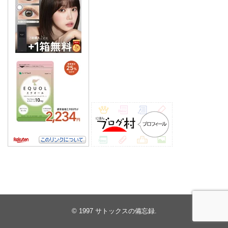
© 1997
サトックスの備忘録
.