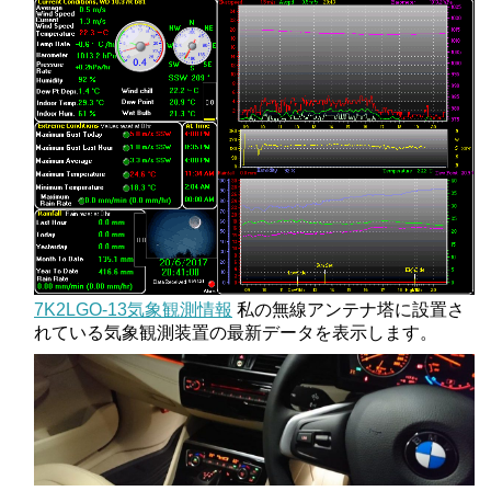
7K2LGO-13気象観測情報
私の無線アンテナ塔に設置さ
れている気象観測装置の最新データを表示します。