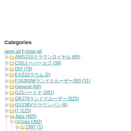
Categories
open all
|
close all
AWS210クラウンロイヤル (65)
C50スーパーカブ (39)
DIY (79)
EXZ10ラウム (2)
FJA300Wランドクルーザー300 (31)
General (69)
GJ3パートナ (281)
GRJ79ランドクルーザー (525)
GS136Vクラウンバン (6)
IT (125)
Jazz (405)
Gigs (392)
1997 (1)