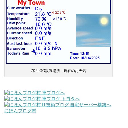
7K2LGO設置場所 現在のお天気
にほんブログ村