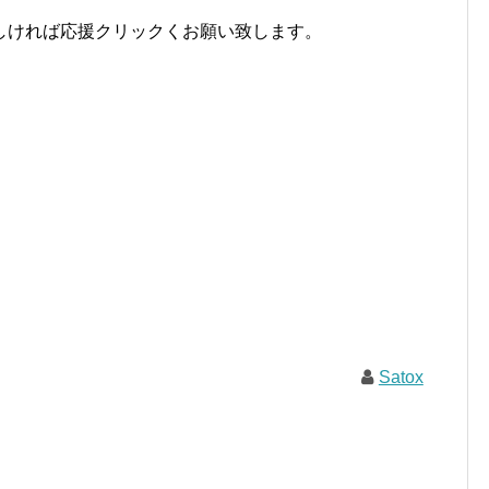
。
しければ応援クリックくお願い致します。
Satox