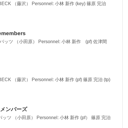
c: BECK （藤沢） Personnel: 小林 新作 (key) 篠原 完治
emembers
oc: スパッツ （小田原） Personnel: 小林 新作 (pf) 佐津間
: BECK （藤沢） Personnel: 小林 新作 (pf) 篠原 完治 (tp)
メンバーズ
c: スパッツ （小田原） Personnel: 小林 新作 (pf） 篠原 完治