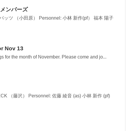
メンバーズ
oc: スパッツ （小田原） Personnel: 小林 新作(pf） 福本 陽子
r Nov 13
s for the month of November. Please come and jo...
 BECK （藤沢） Personnel: 佐藤 綾音 (as) 小林 新作 (pf)