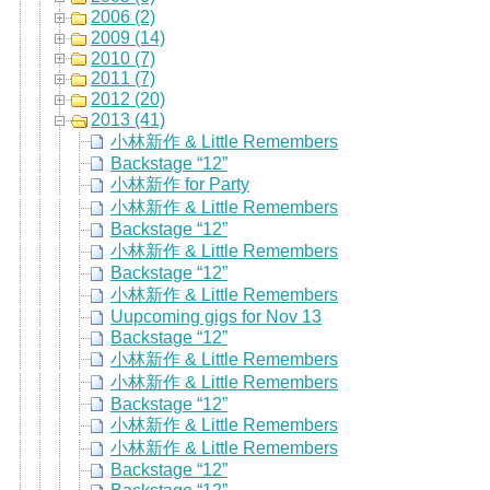
2006 (2)
2009 (14)
2010 (7)
2011 (7)
2012 (20)
2013 (41)
小林新作 & Little Remembers
Backstage “12”
小林新作 for Party
小林新作 & Little Remembers
Backstage “12”
小林新作 & Little Remembers
Backstage “12”
小林新作 & Little Remembers
Uupcoming gigs for Nov 13
Backstage “12”
小林新作 & Little Remembers
小林新作 & Little Remembers
Backstage “12”
小林新作 & Little Remembers
小林新作 & Little Remembers
Backstage “12”