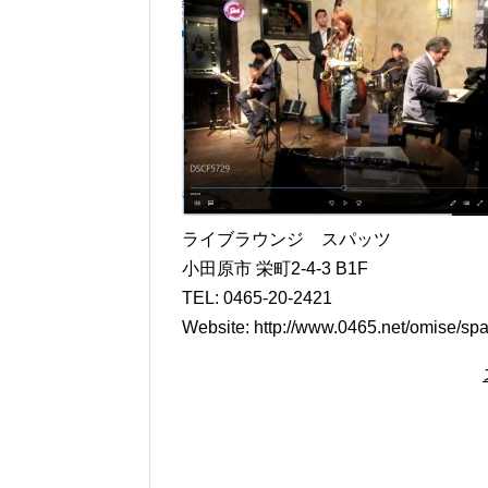
ライブラウンジ スパッツ
小田原市 栄町2-4-3 B1F
TEL: 0465-20-2421
Website: http://www.0465.net/omise/spa