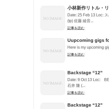
小林新作リトル・リ
Date: 25 Feb 13 L
(tp) 佐藤 綾音...
記事を読む
Uupcoming gigs fo
Here is my upcoming gig
記事を読む
Backstage “12”
Date: 9 Oct 13 Loc:
石井 隆 (...
記事を読む
Backstage “12”