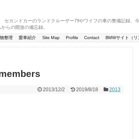
。 セカンドカーのランドクルーザー79やワイフの車の整備記録、
ちからの開放の備忘録。
物整理
愛車紹介
Site Map
Profile
Contact
BMWサイト（リ
emembers
2013/12/2
2019/8/18
2013