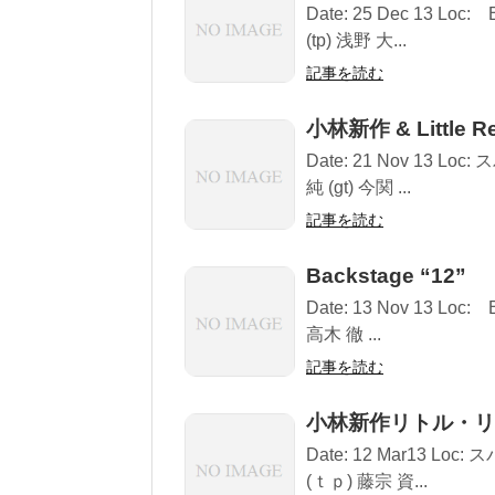
Date: 25 Dec 13 Lo
(tp) 浅野 大...
記事を読む
小林新作 & Little R
Date: 21 Nov 13 L
純 (gt) 今関 ...
記事を読む
Backstage “12”
Date: 13 Nov 13 Loc
高木 徹 ...
記事を読む
小林新作リトル・リ
Date: 12 Mar13 Lo
(ｔｐ) 藤宗 資...