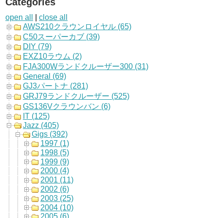
Categories
open all
|
close all
AWS210クラウンロイヤル (65)
C50スーパーカブ (39)
DIY (79)
EXZ10ラウム (2)
FJA300Wランドクルーザー300 (31)
General (69)
GJ3パートナ (281)
GRJ79ランドクルーザー (525)
GS136Vクラウンバン (6)
IT (125)
Jazz (405)
Gigs (392)
1997 (1)
1998 (5)
1999 (9)
2000 (4)
2001 (11)
2002 (6)
2003 (25)
2004 (10)
2005 (6)