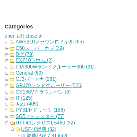
Categories
open all
|
close all
AWS210クラウンロイヤル (65)
C50スーパーカブ (39)
DIY (79)
EXZ10ラウム (2)
FJA300Wランドクルーザー300 (31)
General (69)
GJ3パートナ (281)
GRJ79ランドクルーザー (525)
GS136Vクラウンバン (6)
IT (125)
Jazz (405)
PY31セドリック (156)
SG5フォレスター (77)
USF40レクサスLS460 (32)
USF40燃費 (32)
燃費記録 7.81 km/L