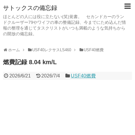
サトックスの備忘録
ほとんどの人には役に立たない(笑)覚書。 セカンドカーのラン
ドクルーザー79やワイフの車の整備記録、今までにため込んだ情
報の整理を通じてタスクリストがいつも満載のような気持ちから
の開放の備忘録。
ホーム
USF40レクサスLS460
USF40燃費
燃費記録 8.04 km/L
2026/6/21
2026/7/4
USF40燃費