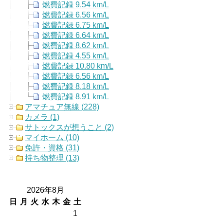
燃費記録 9.54 km/L
燃費記録 6.56 km/L
燃費記録 6.75 km/L
燃費記録 6.64 km/L
燃費記録 8.62 km/L
燃費記録 4.55 km/L
燃費記録 10.80 km/L
燃費記録 6.56 km/L
燃費記録 8.18 km/L
燃費記録 8.91 km/L
アマチュア無線 (228)
カメラ (1)
サトックスが想うこと (2)
マイホーム (10)
免許・資格 (31)
持ち物整理 (13)
2026年8月
日
月
火
水
木
金
土
1