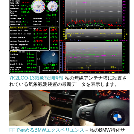
7K2LGO-13気象観測情報
私の無線アンテナ塔に設置さ
れている気象観測装置の最新データを表示します。
FFで始めるBMWエクスペリエンス
– 私のBMW特化サ