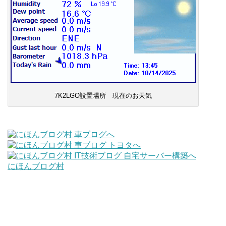
7K2LGO設置場所 現在のお天気
にほんブログ村