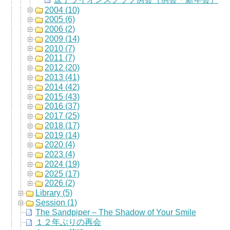
2004 (10)
2005 (6)
2006 (2)
2009 (14)
2010 (7)
2011 (7)
2012 (20)
2013 (41)
2014 (42)
2015 (43)
2016 (37)
2017 (25)
2018 (17)
2019 (14)
2020 (4)
2023 (4)
2024 (19)
2025 (17)
2026 (2)
Library (5)
Session (1)
The Sandpiper – The Shadow of Your Smile
１２年ぶりの再会