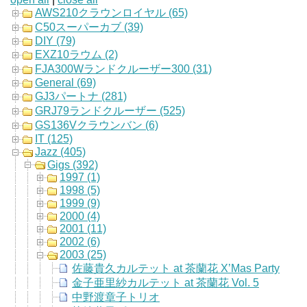
AWS210クラウンロイヤル (65)
C50スーパーカブ (39)
DIY (79)
EXZ10ラウム (2)
FJA300Wランドクルーザー300 (31)
General (69)
GJ3パートナ (281)
GRJ79ランドクルーザー (525)
GS136Vクラウンバン (6)
IT (125)
Jazz (405)
Gigs (392)
1997 (1)
1998 (5)
1999 (9)
2000 (4)
2001 (11)
2002 (6)
2003 (25)
佐藤貴久カルテット at 茶蘭花 X’Mas Party
金子亜里紗カルテット at 茶蘭花 Vol. 5
中野渡章子トリオ