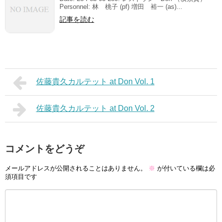
Personnel: 林 桃子 (pf) 増田 裕一 (as)...
記事を読む
佐藤貴久カルテット at Don Vol. 1
佐藤貴久カルテット at Don Vol. 2
コメントをどうぞ
メールアドレスが公開されることはありません。
※
が付いている欄は必
須項目です