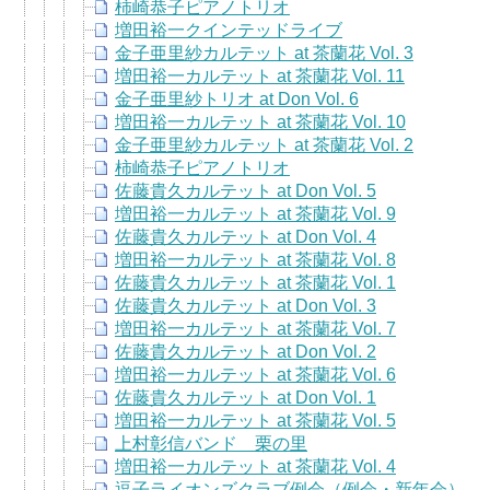
柿崎恭子ピアノトリオ
増田裕一クインテッドライブ
金子亜里紗カルテット at 茶蘭花 Vol. 3
増田裕一カルテット at 茶蘭花 Vol. 11
金子亜里紗トリオ at Don Vol. 6
増田裕一カルテット at 茶蘭花 Vol. 10
金子亜里紗カルテット at 茶蘭花 Vol. 2
柿崎恭子ピアノトリオ
佐藤貴久カルテット at Don Vol. 5
増田裕一カルテット at 茶蘭花 Vol. 9
佐藤貴久カルテット at Don Vol. 4
増田裕一カルテット at 茶蘭花 Vol. 8
佐藤貴久カルテット at 茶蘭花 Vol. 1
佐藤貴久カルテット at Don Vol. 3
増田裕一カルテット at 茶蘭花 Vol. 7
佐藤貴久カルテット at Don Vol. 2
増田裕一カルテット at 茶蘭花 Vol. 6
佐藤貴久カルテット at Don Vol. 1
増田裕一カルテット at 茶蘭花 Vol. 5
上村彰信バンド 栗の里
増田裕一カルテット at 茶蘭花 Vol. 4
逗子ライオンズクラブ例会（例会・新年会）