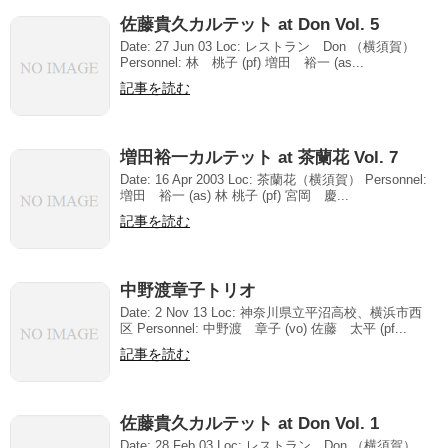
佐藤貴久カルテット at Don Vol. 5
Date: 27 Jun 03 Loc: レストラン Don （横須賀）
Personnel: 林 桃子 (pf) 増田 裕一 (as...
記事を読む
増田裕一カルテット at 茶蘭花 Vol. 7
Date: 16 Apr 2003 Loc: 茶蘭花（横須賀） Personnel:
増田 裕一 (as) 林 桃子 (pf) 宮岡 慶...
記事を読む
中野渡章子トリオ
Date: 2 Nov 13 Loc: 神奈川県立平沼高校、横浜市西
区 Personnel: 中野渡 章子 (vo) 佐藤 太平 (pf...
記事を読む
佐藤貴久カルテット at Don Vol. 1
Date: 28 Feb 03 Loc: レストラン Don （横須賀）