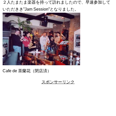
２人たまたま楽器を持って訪れましたので、早速参加して
いただきき”Jam Session”となりました。
Cafe de 茶蘭花（閉店済）
スポンサーリンク