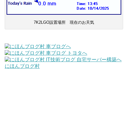
7K2LGO設置場所 現在のお天気
にほんブログ村