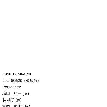
Date: 12 May 2003
Loc: 茶蘭花（横須賀）
Personnel:
増田 裕一 (as)
林 桃子 (pf)
宮岡 慶太 (drs)