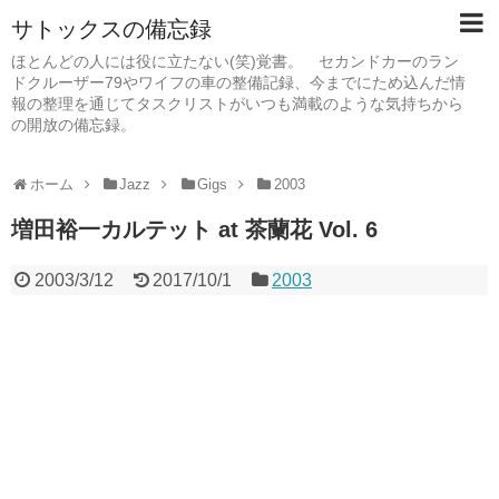
サトックスの備忘録
ほとんどの人には役に立たない(笑)覚書。 セカンドカーのラン
ドクルーザー79やワイフの車の整備記録、今までにため込んだ情
報の整理を通じてタスクリストがいつも満載のような気持ちから
の開放の備忘録。
ホーム
Jazz
Gigs
2003
増田裕一カルテット at 茶蘭花 Vol. 6
2003/3/12
2017/10/1
2003